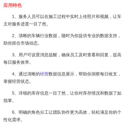
应用特色
1、服务人员可以在施工过程中实时上传照片和视频，让车
主对服务进度一目了然。
2、清晰的车辆行业数据，随时为你提供专业的数据支持，
助你抓住市场动态。
3、用户可设置消息提醒，确保员工及时查看和回复，提高
每日服务效率。
4、通过清晰的
经营
数据信息展示，帮助你洞察每日收支，
掌握经营状态。
5、详细的库存信息一目了然，让你对库存情况和数据了如
指掌。
6、明确的角色分工让团队协作更为高效，轻松满足你的个
性化需求。