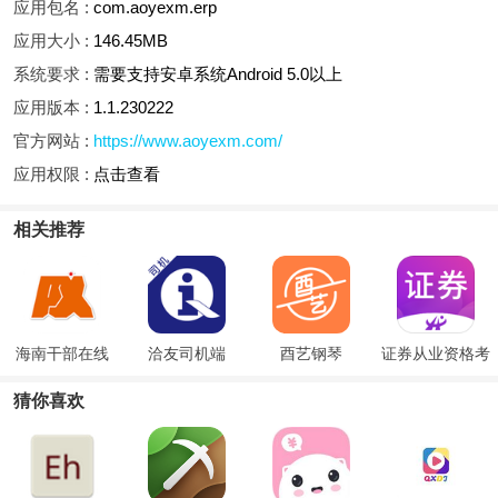
应用包名 :
com.aoyexm.erp
应用大小 :
146.45MB
系统要求 :
需要支持安卓系统Android 5.0以上
应用版本 :
1.1.230222
官方网站 :
https://www.aoyexm.com/
应用权限 :
点击查看
相关推荐
海南干部在线
洽友司机端
酉艺钢琴
证券从业资格考
试题库
猜你喜欢