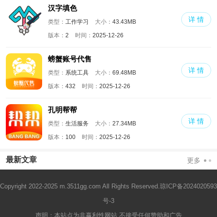
汉字填色
详 情
类型：
工作学习
大小：
43.43MB
版本：
2
时间：
2025-12-26
螃蟹账号代售
详 情
类型：
系统工具
大小：
69.48MB
版本：
432
时间：
2025-12-26
孔明帮帮
详 情
类型：
生活服务
大小：
27.34MB
版本：
100
时间：
2025-12-26
最新文章
更多
Copyright 2022-2025 m.3511gg.com All Rights Reserved.
琼ICP备2024020593
号-3
声明：本站点为非赢利性网站 不接受任何赞助和广告