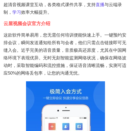
超清音视频课堂互动，各类格式课件共享，支持
直播
与云端录
制，
学习
效率大幅提升。
云屋视频会议官方介绍
这款软件简单易用，您无需任何培训便能快速上手。一键预约安
排会议，瞬间发送通知给所有与会者，他们只需点击链接即可无
缝入会。近乎完美的语音质量，音质极高还原度，尤其在中国网
络环境下表现优异。无时无刻智能监测网络状况，确保在网络波
动时，采取智能编码和流控措施，保证语音清晰流畅，实测可适
应50%的网络丢包率，让您的沟通无忧。