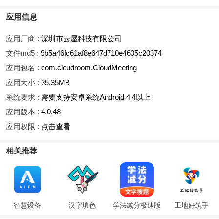
应用信息
应用厂商 :
深圳市云屋科技有限公司
文件md5 :
9b5a46fc61af8e647d710e4605c20374
应用包名 :
com.cloudroom.CloudMeeting
应用大小 :
35.35MB
系统要求 :
需要支持安卓系统Android 4.4以上
应用版本 :
4.0.48
应用权限 :
点击查看
相关推荐
智慧设备
汉字填色
学法减分极速版
工地好筑手