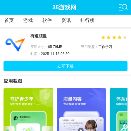
35游戏网
首页
游戏
软件
资讯
排行榜
有道领世
应用大小：
65.79MB
应用类型：
工作学习
时间：
2025-11-16 08:30
立即下载
应用截图