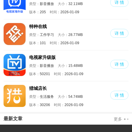
详 情
类型：
影音播放
大小：
32.11MB
版本：
205
时间：
2026-01-09
特种在线
详 情
类型：
工作学习
大小：
28.77MB
版本：
101
时间：
2026-01-09
电视家升级版
详 情
类型：
影音播放
大小：
15.48MB
版本：
50201
时间：
2026-01-09
猎城店长
详 情
类型：
生活服务
大小：
54.74MB
版本：
30206
时间：
2026-01-09
最新文章
更多