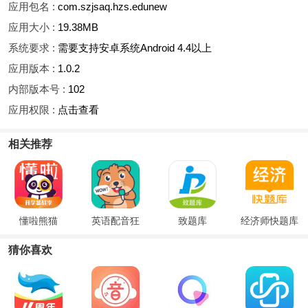
应用包名 :
com.szjsaq.hzs.edunew
应用大小 :
19.38MB
系统要求 :
需要支持安卓系统Android 4.4以上
应用版本 :
1.0.2
内部版本号 :
102
应用权限 :
点击查看
相关推荐
懂啦熊猫
英语配音狂
致题库
经济师快题库
猜你喜欢