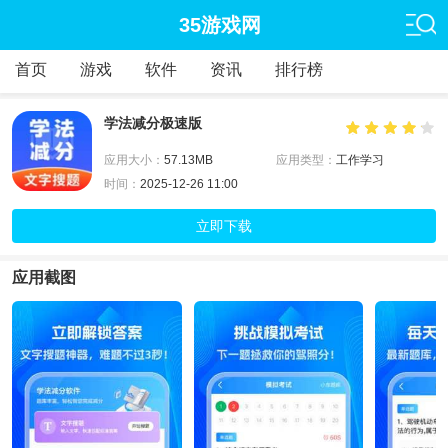
35游戏网
首页
游戏
软件
资讯
排行榜
学法减分极速版
应用大小：
57.13MB
应用类型：
工作学习
时间：
2025-12-26 11:00
立即下载
应用截图