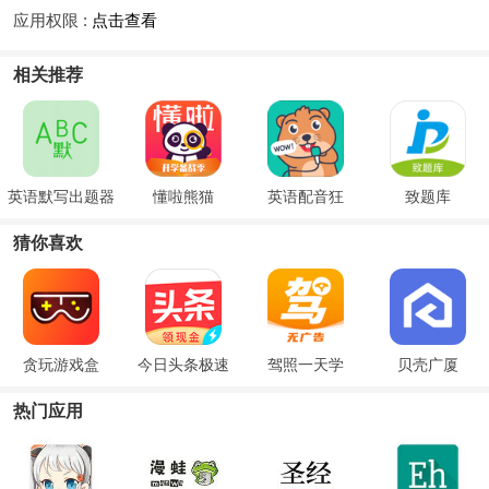
应用权限 :
点击查看
相关推荐
英语默写出题器
懂啦熊猫
英语配音狂
致题库
猜你喜欢
贪玩游戏盒
今日头条极速
驾照一天学
贝壳广厦
热门应用