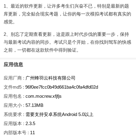
1、最近的软件更新，让许多考生们兴奋不已，特别是最新的题
库更新，完全贴合现实考题，让你的每一次模拟考试都有真实的
感觉。
2、别忘了定期查看更新，这是跟上时代步伐的重要一步，保持
与最新考试内容的同步。考试只是个开始，在你找到驾车的快感
之前，一切都在这款软件中得到验证。
应用信息
应用厂商 :
广州蜂羽云科技有限公司
文件md5 :
96f0ee7fcc0b49d661ba4c0fa4dfd02d
应用包名 :
com.mocrew.xfjfjs
应用大小 :
57.13MB
系统要求 :
需要支持安卓系统Android 5.0以上
应用版本 :
2.3.5
内部版本号 :
11