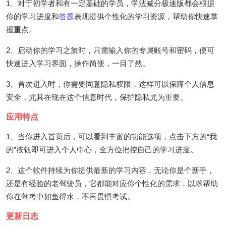
1、对于初学者和有一定基础的学员，学法减分极速版都会根据
你的学习进度和
答题
表现提供个性化的学习资源，帮助你快速掌
握重点。
2、启动你的学习之旅时，只需输入你的专属账号和密码，便可
快速进入学习界面，操作简便，一目了然。
3、首次进入时，你需要同意隐私权限，这样可以保障个人信息
安全，尤其在现在这个信息时代，保护隐私尤为重要。
应用特点
1、当你进入首页后，可以看到丰富的功能选项，点击下方的“我
的”按钮即可进入个人中心，全方位把控自己的学习进度。
2、这个软件持续为你提供最新的学习内容，无论你是个新手，
还是有经验的老驾驶员，它都能对应你个性化的需求，以求帮助
你在驾考中如鱼得水，不再畏惧考试。
更新日志