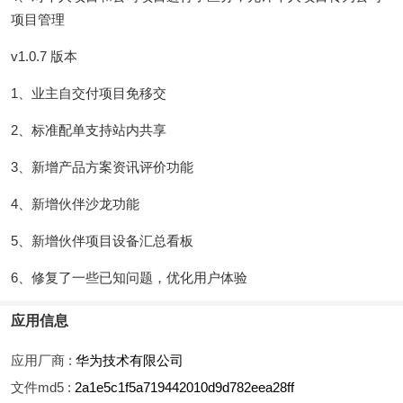
项目管理
v1.0.7 版本
1、业主自交付项目免移交
2、标准配单支持站内共享
3、新增产品方案资讯评价功能
4、新增伙伴沙龙功能
5、新增伙伴项目设备汇总看板
6、修复了一些已知问题，优化用户体验
应用信息
应用厂商 :
华为技术有限公司
文件md5 :
2a1e5c1f5a719442010d9d782eea28ff