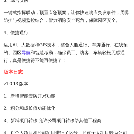
3、综合安防
一键式指挥联动，预置应急预案，让你快速响应突发事件，周界
防护与视频监控结合，智力消除安全死角，保障园区安全。
4、便捷通行
运用AI、大数据和GIS技术，整合人脸通行、车牌通行、在线预
约、园区
导航
和智慧考勤，确保员工、访客、车辆轻松无感通
行，真是便捷得不能再便捷了！
版本日志
v1.0.13 版本
1、新增智能安防开局功能
2、积分和成长值功能优化
3、新增项目转移,允许公司项目转移给其他工程商
4、对个人项目和公司项目进行了区分，允许个人项目转为公司