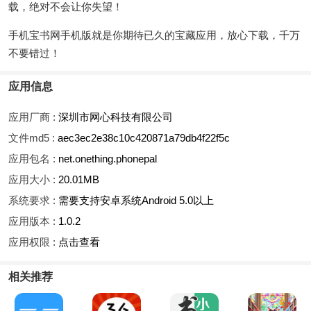
载，绝对不会让你失望！
手机宝书网手机版就是你期待已久的宝藏应用，放心下载，千万
不要错过！
应用信息
应用厂商 :
深圳市网心科技有限公司
文件md5 :
aec3ec2e38c10c420871a79db4f22f5c
应用包名 :
net.onething.phonepal
应用大小 :
20.01MB
系统要求 :
需要支持安卓系统Android 5.0以上
应用版本 :
1.0.2
应用权限 :
点击查看
相关推荐