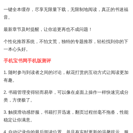
一键全本缓存，尽享无限量下载，无限制地阅读，真正的书迷福
音。
最新章节及时提醒，让你追更再也不成问题！
个性化推荐系统，不怕文荒，独特的专题推荐，轻松找到你的下
一本心头好。
手机宝书网手机版测评
1. 随时参与到读者之间的讨论，献花打赏的互动方式让阅读更加
有趣。
2. 书籍管理变得轻而易举，可以像在桌面上操作一样快速完成分
类，方便极了。
3. 触摸滑动感舒服，书籍打开迅速，翻页过程丝毫不拖沓，性能
稳定让你满意。
4. 自动记录你的最后阅读位置，并且有实时更新的温馨提示，服