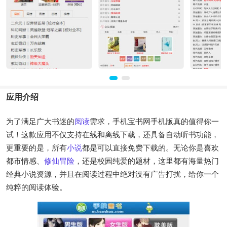
应用介绍
为了满足广大书迷的
阅读
需求，手机宝书网手机版真的值得你一
试！这款应用不仅支持在线和离线下载，还具备自动听书功能，
更重要的是，所有
小说
都是可以直接免费下载的。无论你是喜欢
都市情感、
修仙
冒险
，还是校园纯爱的题材，这里都有海量热门
经典小说资源，并且在阅读过程中绝对没有广告打扰，给你一个
纯粹的阅读体验。