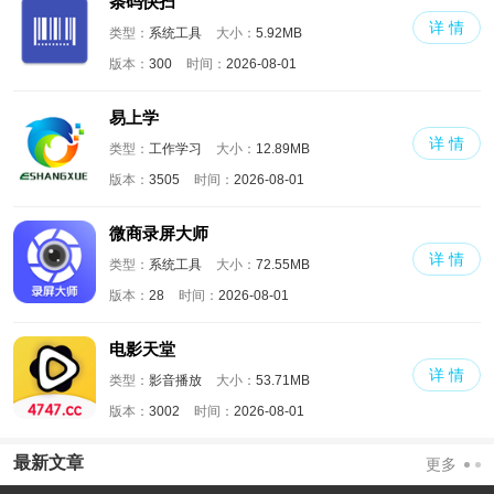
条码快扫
详 情
类型：
系统工具
大小：
5.92MB
版本：
300
时间：
2026-08-01
易上学
详 情
类型：
工作学习
大小：
12.89MB
版本：
3505
时间：
2026-08-01
微商录屏大师
详 情
类型：
系统工具
大小：
72.55MB
版本：
28
时间：
2026-08-01
电影天堂
详 情
类型：
影音播放
大小：
53.71MB
版本：
3002
时间：
2026-08-01
最新文章
更多