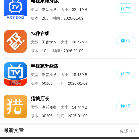
电视家海外版
详 情
类型：
影音播放
大小：
32.11MB
版本：
205
时间：
2026-01-09
特种在线
详 情
类型：
工作学习
大小：
28.77MB
版本：
101
时间：
2026-01-09
电视家升级版
详 情
类型：
影音播放
大小：
15.48MB
版本：
50201
时间：
2026-01-09
猎城店长
详 情
类型：
生活服务
大小：
54.74MB
版本：
30206
时间：
2026-01-09
最新文章
更多