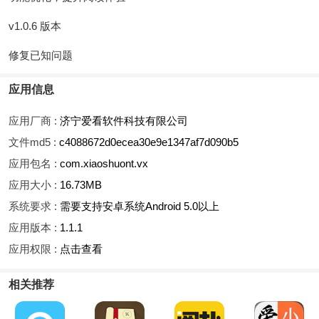
v1.0.6 版本
修复已知问题
应用信息
应用厂商 :
济宁爱看软件科技有限公司
文件md5 :
c4088672d0ecea30e9e1347af7d090b5
应用包名 :
com.xiaoshuont.vx
应用大小 :
16.73MB
系统要求 :
需要支持安卓系统Android 5.0以上
应用版本 :
1.1.1
应用权限 :
点击查看
相关推荐