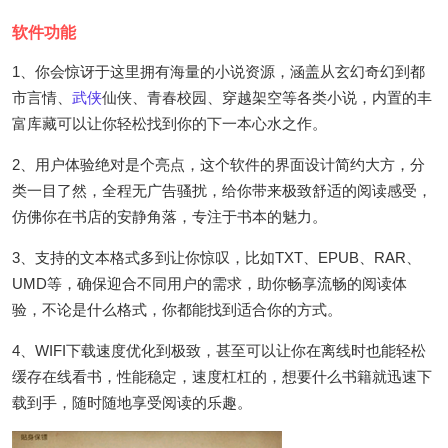
软件功能
1、你会惊讶于这里拥有海量的小说资源，涵盖从玄幻奇幻到都
市言情、
武侠
仙侠、青春校园、穿越架空等各类小说，内置的丰
富库藏可以让你轻松找到你的下一本心水之作。
2、用户体验绝对是个亮点，这个软件的界面设计简约大方，分
类一目了然，全程无广告骚扰，给你带来极致舒适的阅读感受，
仿佛你在书店的安静角落，专注于书本的魅力。
3、支持的文本格式多到让你惊叹，比如TXT、EPUB、RAR、
UMD等，确保迎合不同用户的需求，助你畅享流畅的阅读体
验，不论是什么格式，你都能找到适合你的方式。
4、WIFI下载速度优化到极致，甚至可以让你在离线时也能轻松
缓存在线看书，性能稳定，速度杠杠的，想要什么书籍就迅速下
载到手，随时随地享受阅读的乐趣。