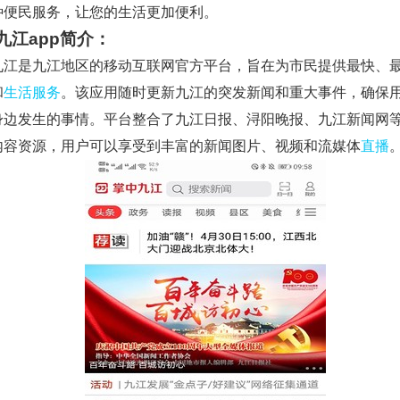
种便民服务，让您的生活更加便利。
九江app简介：
九江是九江地区的移动互联网官方平台，旨在为市民提供最快、
和
生活服务
。该应用随时更新九江的突发新闻和重大事件，确保
身边发生的事情。平台整合了九江日报、浔阳晚报、九江新闻网
内容资源，用户可以享受到丰富的新闻图片、视频和流媒体
直播