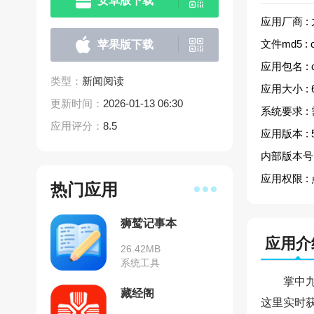
安卓版下载
应用厂商 :
文件md5 :
苹果版下载
应用包名 :
类型：
新闻阅读
应用大小 :
更新时间：
2026-01-13 06:30
系统要求 :
应用评分：
8.5
应用版本 :
内部版本号 
应用权限 :
热门应用
狮鹫记事本
应用介
26.42MB
系统工具
掌中
藏经阁
这里实时