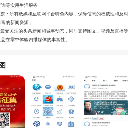
查询等实用生活服务；
整合旗下所有纸媒和互联网平台特色内容，保障信息的权威性和及
丰富的新闻资源；
涵盖最受关注的头条新闻和城事动态，同时支持图文、视频及直播
让您在掌中体验四维媒体的丰富性。
图