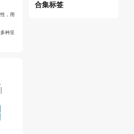
合集标签
时性，用
等多种呈