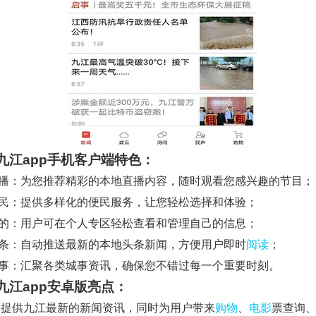
九江app手机客户端特色：
直播：为您推荐精彩的本地直播内容，随时观看您感兴趣的节目；
便民：提供多样化的便民服务，让您轻松选择和体验；
我的：用户可在个人专区轻松查看和管理自己的信息；
头条：自动推送最新的本地头条新闻，方便用户即时
阅读
；
城事：汇聚各类城事资讯，确保您不错过每一个重要时刻。
九江app安卓版亮点：
快速提供九江最新的新闻资讯，同时为用户带来
购物
、
电影
票查询