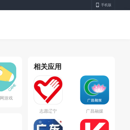
手机版
相关应用
网游戏
志愿辽宁
广昌融媒