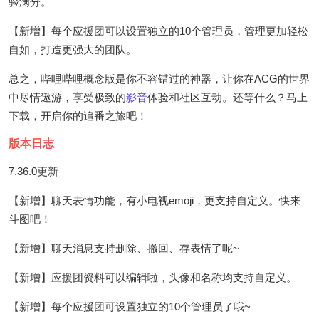
验满分。
【新增】每个应援团可以设置独立的10个管理员，管理更加轻松
自如，打造更强大的团队。
总之，哔哩哔哩概念版是你不容错过的神器，让你在ACG的世界
中尽情遨游，享受极致的
影音
体验和社区互动。还等什么？马上
下载，开启你的追番之旅吧！
版本日志
7.36.0更新
【新增】聊天表情功能，有小电视emoji，更支持自定义。快来
斗图吧！
【新增】聊天消息支持删除、撤回、存表情了呢~
【新增】应援团资料可以编辑啦，头像和名称均支持自定义。
【新增】每个应援团可设置独立的10个管理员了哦~