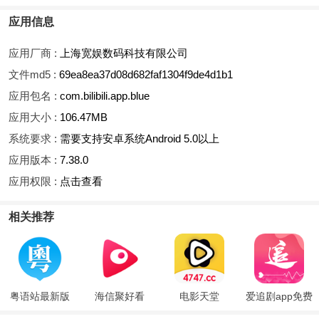
应用信息
应用厂商 :
上海宽娱数码科技有限公司
文件md5 :
69ea8ea37d08d682faf1304f9de4d1b1
应用包名 :
com.bilibili.app.blue
应用大小 :
106.47MB
系统要求 :
需要支持安卓系统Android 5.0以上
应用版本 :
7.38.0
应用权限 :
点击查看
相关推荐
粤语站最新版
海信聚好看
电影天堂
爱追剧app免费
版