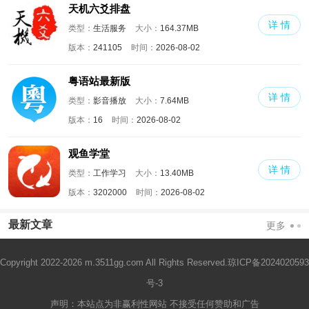
天机六爻排盘
详 情
类型：
生活服务
大小：
164.37MB
版本：
241105
时间：
2026-08-02
粤语站最新版
详 情
类型：
影音播放
大小：
7.64MB
版本：
16
时间：
2026-08-02
观鱼学堂
详 情
类型：
工作学习
大小：
13.40MB
版本：
3202000
时间：
2026-08-02
最新文章
更多
Copyright 2022-2026 m.3511gg.com All Rights Reserved.
琼ICP备2024020593
号-3
声明：本站点为非赢利性网站 不接受任何赞助和广告