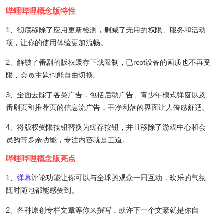
哔哩哔哩概念版特性
1、彻底移除了应用更新检测，删减了无用的权限、服务和活动
项，让你的使用体验更加流畅。
2、解锁了番剧的版权缓存下载限制，已root设备的画质也不再受
限，会员主题也能自由切换。
3、全面去除了各类广告，包括启动广告、青少年模式弹窗以及
番剧页和推荐页的信息流广告，干净利落的界面让人倍感舒适。
4、将版权受限按钮替换为缓存按钮，并且移除了游戏中心和会
员购等多余功能，专注内容就是王道。
哔哩哔哩概念版亮点
1、
弹幕
评论功能让你可以与全球的观众一同互动，欢乐的气氛
随时随地都能感受到。
2、各种原创专栏文章等你来撰写，或许下一个文豪就是你自