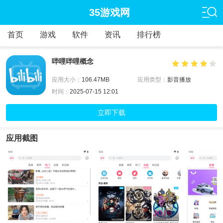
35游戏网
首页
游戏
软件
资讯
排行榜
哔哩哔哩概念
应用大小：
106.47MB
应用类型：
影音播放
时间：
2025-07-15 12:01
立即下载
应用截图