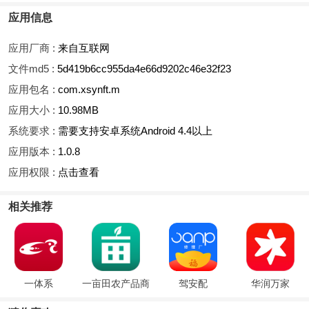
应用信息
应用厂商 :
来自互联网
文件md5 :
5d419b6cc955da4e66d9202c46e32f23
应用包名 :
com.xsynft.m
应用大小 :
10.98MB
系统要求 :
需要支持安卓系统Android 4.4以上
应用版本 :
1.0.8
应用权限 :
点击查看
相关推荐
一体系
一亩田农产品商
驾安配
华润万家
务平台