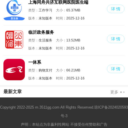
上海同舟共济互联网医院医生端
详 情
类型：
工作学习
大小：
65.37MB
版本：
未知版本
时间：
2025-12-16
临沂政务服务
详 情
类型：
生活服务
大小：
13.52MB
版本：
未知版本
时间：
2025-12-16
一体系
详 情
类型：
购物支付
大小：
66.21MB
版本：
未知版本
时间：
2025-12-16
最新文章
更多
Copyright 2022-2025 m.3511gg.com All Rights Reserved.
琼ICP备2024020593
号-3
声明：本站点为非赢利性网站 不接受任何赞助和广告