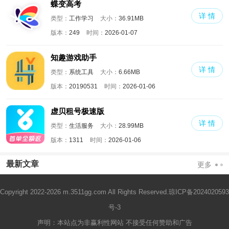
蝶变高考
详 情
类型：
工作学习
大小：
36.91MB
版本：
249
时间：
2026-01-07
知趣游戏助手
详 情
类型：
系统工具
大小：
6.66MB
版本：
20190531
时间：
2026-01-06
虚贝租号极速版
详 情
类型：
生活服务
大小：
28.99MB
版本：
1311
时间：
2026-01-06
最新文章
更多
Copyright 2022-2026 m.3511gg.com All Rights Reserved.
琼ICP备2024020593
号-3
声明：本站点为非赢利性网站 不接受任何赞助和广告