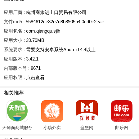
应用厂商 :
杭州商旅进出口贸易有限公司
文件md5 :
5584612ce32e7d8b8905b4f0cd0c2eac
应用包名 :
com.qiangqu.sjlh
应用大小 :
39.79MB
系统要求 :
需要支持安卓系统Android 4.4以上
应用版本 :
3.42.1
内部版本号 :
8671
应用权限 :
点击查看
相关推荐
天鲜面商城服务
小镇外卖
盒堡网
邮乐网
系统