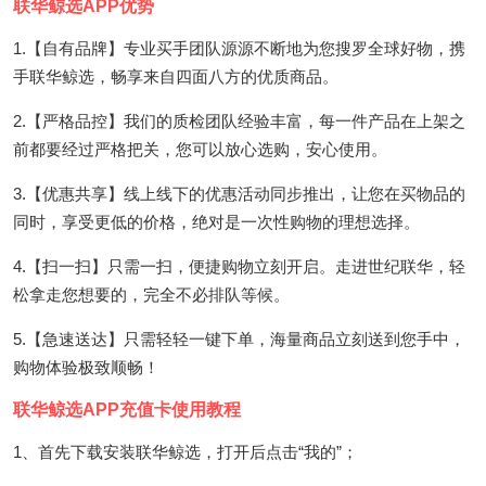
联华鲸选APP优势
1.【自有品牌】专业买手团队源源不断地为您搜罗全球好物，携
手联华鲸选，畅享来自四面八方的优质商品。
2.【严格品控】我们的质检团队经验丰富，每一件产品在上架之
前都要经过严格把关，您可以放心选购，安心使用。
3.【优惠共享】线上线下的优惠活动同步推出，让您在买物品的
同时，享受更低的价格，绝对是一次性购物的理想选择。
4.【扫一扫】只需一扫，便捷购物立刻开启。走进世纪联华，轻
松拿走您想要的，完全不必排队等候。
5.【急速送达】只需轻轻一键下单，海量商品立刻送到您手中，
购物体验极致顺畅！
联华鲸选APP充值卡使用教程
1、首先下载安装联华鲸选，打开后点击“我的”；