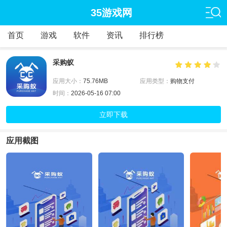
35游戏网
首页
游戏
软件
资讯
排行榜
采购蚁
应用大小：
75.76MB
应用类型：
购物支付
时间：
2026-05-16 07:00
立即下载
应用截图