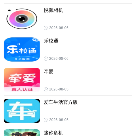
悦颜相机
2026-08-06
乐校通
2026-08-06
牵爱
2026-08-05
爱车生活官方版
2026-08-05
迷你危机