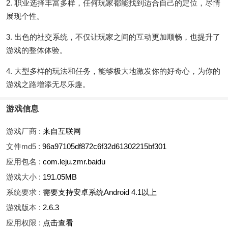
2. 职业选择丰富多样，任何玩家都能找到适合自己的定位，尽情
展现个性。
3. 出色的社交系统，不仅让玩家之间的互动更加顺畅，也提升了
游戏的整体体验。
4. 大型多样的玩法和任务，能够极大地激发你的好奇心，为你的
游戏之路增添无尽乐趣。
游戏信息
游戏厂商 :
来自互联网
文件md5 :
96a97105df872c6f32d61302215bf301
应用包名 :
com.leju.zmr.baidu
游戏大小 :
191.05MB
系统要求 :
需要支持安卓系统Android 4.1以上
游戏版本 :
2.6.3
应用权限 :
点击查看