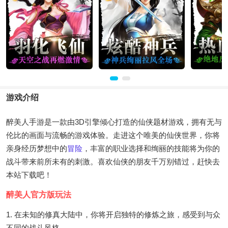
游戏介绍
醉美人手游是一款由3D引擎倾心打造的仙侠题材游戏，拥有无与
伦比的画面与流畅的游戏体验。走进这个唯美的仙侠世界，你将
亲身经历梦想中的
冒险
，丰富的职业选择和绚丽的技能将为你的
战斗带来前所未有的刺激。喜欢仙侠的朋友千万别错过，赶快去
本站下载吧！
醉美人官方版玩法
1. 在未知的修真大陆中，你将开启独特的修炼之旅，感受到与众
不同的战斗风格。