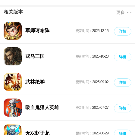
相关版本
更多
军师请布阵
更新时间：
2025-12-15
详情
戎马三国
更新时间：
2025-10-28
详情
武林绝学
更新时间：
2025-09-02
详情
吸血鬼猎人英雄
更新时间：
2025-07-27
详情
无双赵子龙
更新时间：
2025-06-29
详情