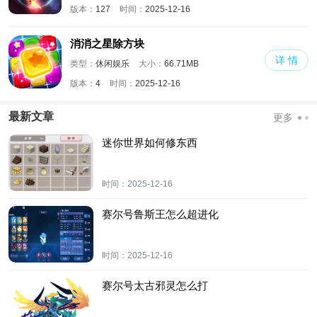
版本：
127
时间：
2025-12-16
消消之星除方块
详 情
类型：
休闲娱乐
大小：
66.71MB
版本：
4
时间：
2025-12-16
最新文章
更多
迷你世界如何修东西
时间：
2025-12-16
赛尔号鲁斯王怎么超进化
时间：
2025-12-16
赛尔号太古邪灵怎么打