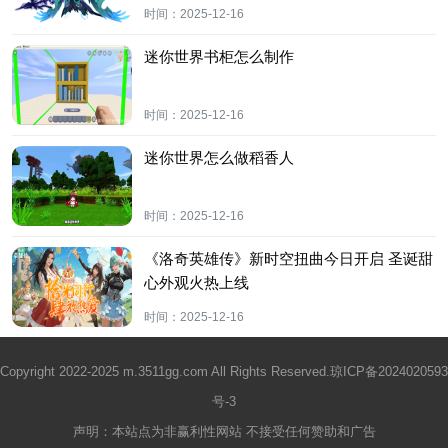
时间：
2025-12-16
迷你世界书柜怎么制作
时间：
2025-12-16
迷你世界怎么做稻香人
时间：
2025-12-16
《洛奇英雄传》新时空扭曲今日开启 圣诞甜
心外观火热上线
时间：
2025-12-16
Copyright 2022-2025 m.3511gg.com All Rights Reserved.
琼ICP备2024020593
号-3
声明：本站点为非赢利性网站 不接受任何赞助和广告