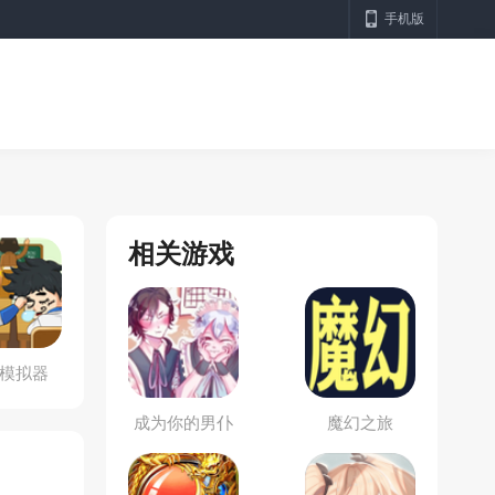
手机版
相关游戏
模拟器
成为你的男仆
魔幻之旅