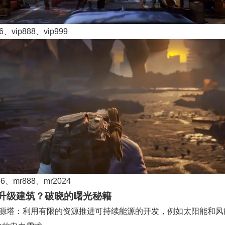
66、vip888、vip999
66、mr888、mr2024
升级建筑？破晓的曙光秘籍
能源塔：利用有限的资源推进可持续能源的开发，例如太阳能和风