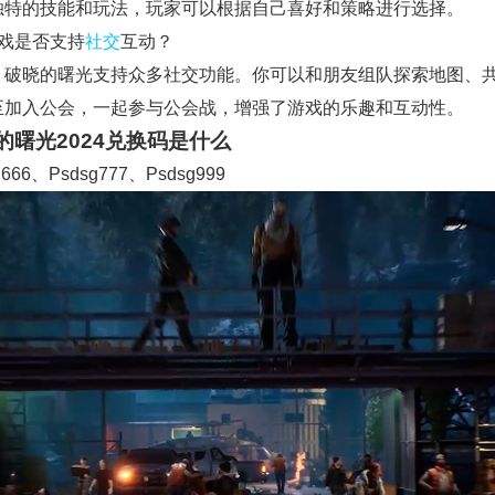
独特的技能和玩法，玩家可以根据自己喜好和策略进行选择。
游戏是否支持
社交
互动？
！破晓的曙光支持众多社交功能。你可以和朋友组队探索地图、
至加入公会，一起参与公会战，增强了游戏的乐趣和互动性。
的曙光2024兑换码是什么
g666、Psdsg777、Psdsg999