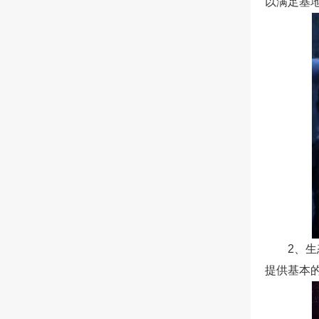
以满足基
2、
提供基本