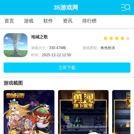
35游戏网
首页
游戏
软件
资讯
排行榜
地城之歌
游戏大小：
330.47MB
游戏类型：
角色扮演
时间：
2025-12-12 12:50
立即下载
游戏截图