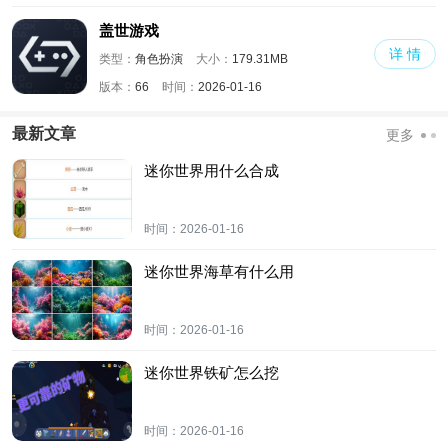
盖世游戏
详 情
类型：
角色扮演
大小：
179.31MB
版本：
66
时间：
2026-01-16
最新文章
更多
迷你世界用什么合成
时间：
2026-01-16
迷你世界海草有什么用
时间：
2026-01-16
迷你世界铁矿怎么挖
时间：
2026-01-16