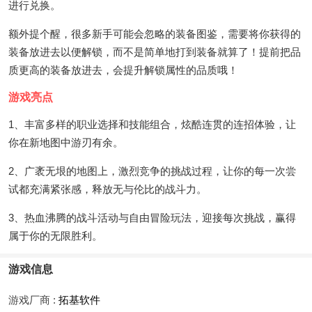
进行兑换。
额外提个醒，很多新手可能会忽略的装备图鉴，需要将你获得的
装备放进去以便解锁，而不是简单地打到装备就算了！提前把品
质更高的装备放进去，会提升解锁属性的品质哦！
游戏亮点
1、丰富多样的职业选择和技能组合，炫酷连贯的连招体验，让
你在新地图中游刃有余。
2、广袤无垠的地图上，激烈竞争的挑战过程，让你的每一次尝
试都充满紧张感，释放无与伦比的战斗力。
3、热血沸腾的战斗活动与自由冒险玩法，迎接每次挑战，赢得
属于你的无限胜利。
游戏信息
游戏厂商 :
拓基软件