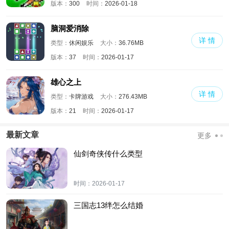
版本：
300
时间：
2026-01-18
脑洞爱消除
详 情
类型：
休闲娱乐
大小：
36.76MB
版本：
37
时间：
2026-01-17
雄心之上
详 情
类型：
卡牌游戏
大小：
276.43MB
版本：
21
时间：
2026-01-17
最新文章
更多
仙剑奇侠传什么类型
时间：
2026-01-17
三国志13绊怎么结婚