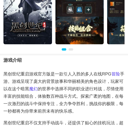
游戏介绍
黑创世纪重启游戏官方版是一款引人入胜的多人在线RPG
冒险
手
游。游戏呈现了庞大的背景故事和华丽精美的角色设计，玩家可
以在这个暗黑
魔幻
的世界中选择不同的职业进行对战，尽情使用
丰富的技能组合，体验数百种战斗方式。探索广袤的地图，在每
一次激烈的战斗中保持专注，全力争夺胜利，挑战你的极限，每
一秒都将为你带来前所未有的快乐感。
黑创世纪重启不仅支持手动战斗，还提供了贴心的挂机玩法，超