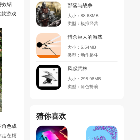
特效结
部落与战争
这款游戏
大小：88.63MB
类型：模拟经营
猎杀巨人的游戏
大小：5.54MB
类型：动作格斗
风起武林
大小：298.98MB
类型：角色扮演
猜你喜欢
在角色成
你走在精