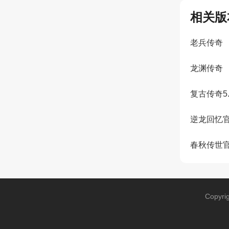
相关版
老兵传奇
龙渊传奇
复古传奇5
逆龙回忆
春秋传世
Copyri