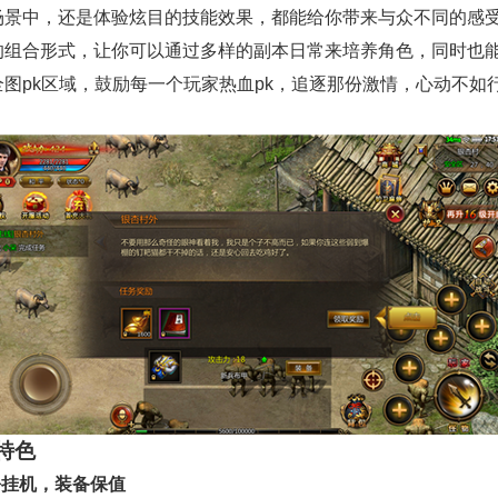
场景中，还是体验炫目的技能效果，都能给你带来与众不同的感
的组合形式，让你可以通过多样的副本日常来培养角色，同时也
全图pk区域，鼓励每一个玩家热血pk，追逐那份激情，心动不如
！
特色
松挂机，装备保值