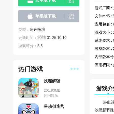
安卓版下载
游戏厂商 :
文件md5 :
苹果版下载
应用包名 :
类型：
角色扮演
游戏大小 :
更新时间：
2026-01-25 10:10
系统要求 :
游戏评分：
8.5
游戏版本 :
内部版本号 
应用权限 :
热门游戏
找茬解谜
游戏介
201.83MB
休闲娱乐
热血
星动创造营
段激情四