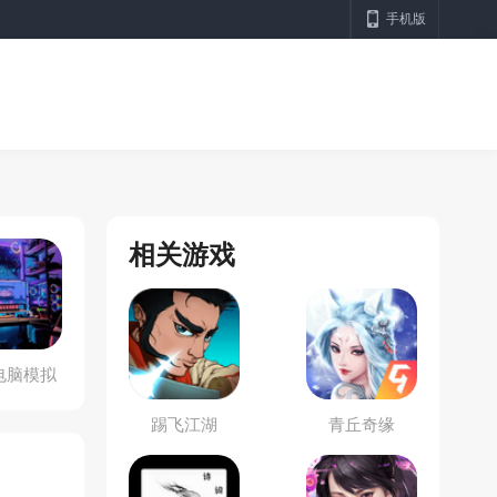
手机版
相关游戏
电脑模拟
器
踢飞江湖
青丘奇缘