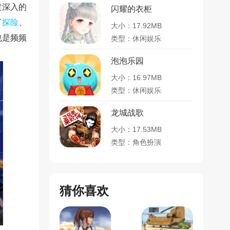
过深入的
闪耀的衣柜
了
探险
、
大小：17.92MB
也是频频
类型：休闲娱乐
泡泡乐园
大小：16.97MB
类型：休闲娱乐
龙城战歌
大小：17.53MB
类型：角色扮演
猜你喜欢