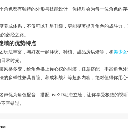
每个角色都有独特的外形与技能设计，你绝对会为每一位角色的存
深度养成体系，不仅可以升星升级，更能显著提升角色的战斗力，
色的必经之路。
迷域的优势特点
社团玩法丰富，与好友一起拜访、种植、甜品房烘焙等，和
美少女
的日常时光。
时装风格多变，给角色换上你心仪的时装，任意搭配，丰富角色外
玩法的多样性兼具冒险、养成和战斗等超多内容，绝对值得你用心
名声优为角色配音，搭配Live2D动态立绘，让你享受极致的视
验不容错过。