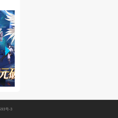
593号-3