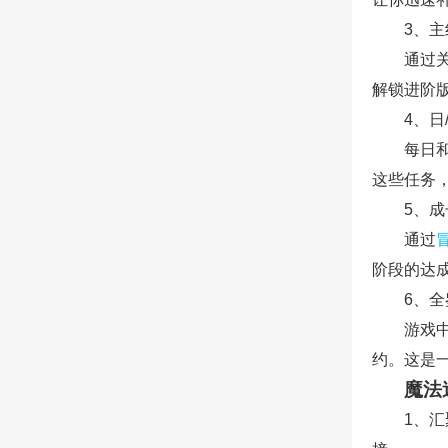
3、
通过
解锁进阶
4、日
每日
这些任务
5、
通过
阶段的达
6、
游戏
约。这是
魔法
1、