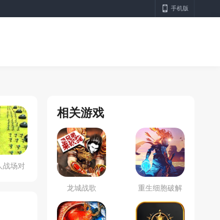
手机版
相关游戏
人战场对
决
龙城战歌
重生细胞破解
版直装