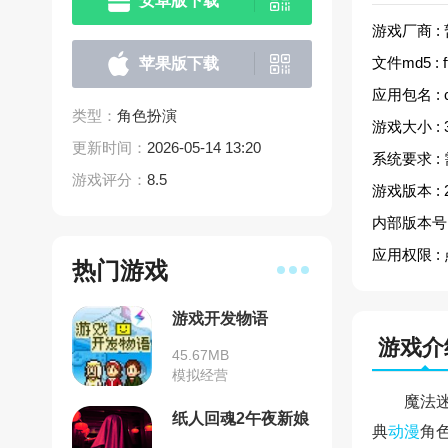
安卓版下载
游戏厂商 :
文件md5 :
苹果版下载
应用包名 :
类型：
角色扮演
游戏大小 :
更新时间：
2026-05-14 13:20
系统要求 :
游戏评分：
8.5
游戏版本 :
内部版本号 
应用权限 :
热门游戏
游戏开发物语
游戏介
45.67MB
模拟经营
魔法
纸人回魂2午夜新娘
典
动漫
角