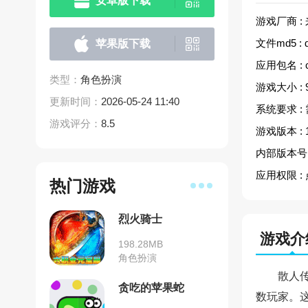
安卓版下载
游戏厂商 :
文件md5 :
苹果版下载
应用包名 :
类型：
角色扮演
游戏大小 :
更新时间：
2026-05-24 11:40
系统要求 :
游戏评分：
8.5
游戏版本 :
内部版本号 
应用权限 :
热门游戏
烈火骑士
游戏介
198.28MB
角色扮演
散人
贪吃的苹果蛇
数玩家。