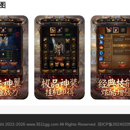
图
ght 2022-2026 www.3511gg.com All Rights Reserved.
琼ICP备2024020