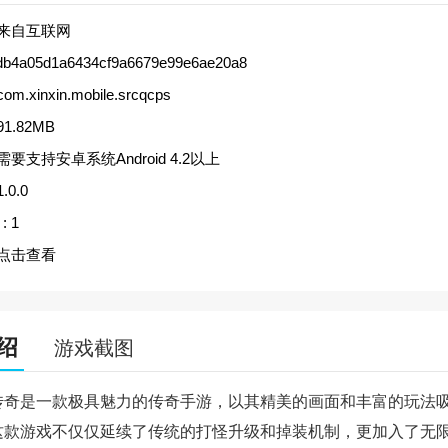
来自互联网
db4a05d1a6434cf9a6679e99e6ae20a8
com.xinxin.mobile.srcqcps
91.82MB
需要支持安卓系统Android 4.2以上
1.0.0
:
1
点击查看
绍
游戏截图
传奇是一款极具魅力的传奇手游，以其精美的画面和丰富的玩法
这款游戏不仅仅延续了传统的打怪升级和掉装机制，更加入了无