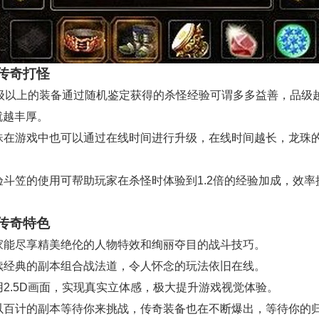
传奇打怪
 20级以上的装备通过随机鉴定获得的杀怪经验可谓多多益善，品级
就越丰厚。
 龙珠在游戏中也可以通过在线时间进行升级，在线时间越长，龙珠
。
经验斗笠的使用可帮助玩家在杀怪时体验到1.2倍的经验加成，效率
传奇特色
 玩家能尽享精美绝伦的人物特效和绚丽夺目的战斗技巧。
 延续经典的副本组合战法道，令人怀念的玩法依旧在线。
采用2.5D画面，实现真实立体感，极大提升游戏视觉体验。
 数以百计的副本等待你来挑战，传奇装备也在不断爆出，等待你的