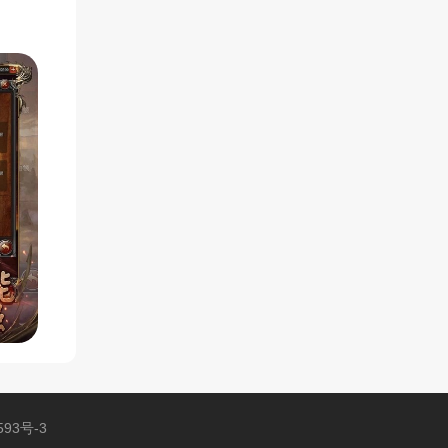
593号-3