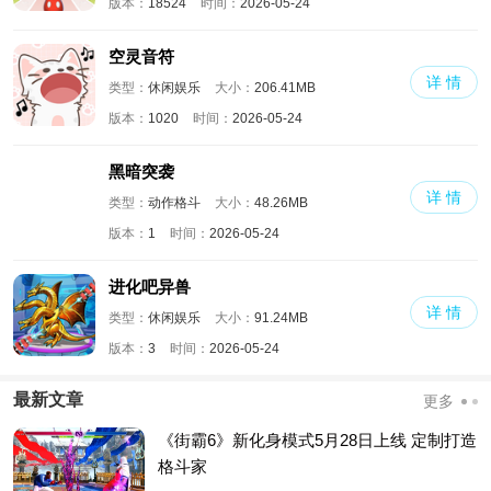
版本：
18524
时间：
2026-05-24
空灵音符
详 情
类型：
休闲娱乐
大小：
206.41MB
版本：
1020
时间：
2026-05-24
黑暗突袭
详 情
类型：
动作格斗
大小：
48.26MB
版本：
1
时间：
2026-05-24
进化吧异兽
详 情
类型：
休闲娱乐
大小：
91.24MB
版本：
3
时间：
2026-05-24
最新文章
更多
《街霸6》新化身模式5月28日上线 定制打造
格斗家