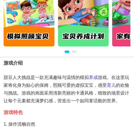
游戏介绍
甜豆人大挑战是一款充满趣味与温情的模拟
养成
游戏。在这里玩
家将化身为贴心的保姆，照顾可爱的虚拟宝宝，感受
育儿
的欢愉
与挑战。游戏的画面采用清新亮丽的卡通风格，细致的场景设计
让每个元素都充满梦幻感，营造出一个如同童话般的世界。
游戏特色
1. 操作流畅自然