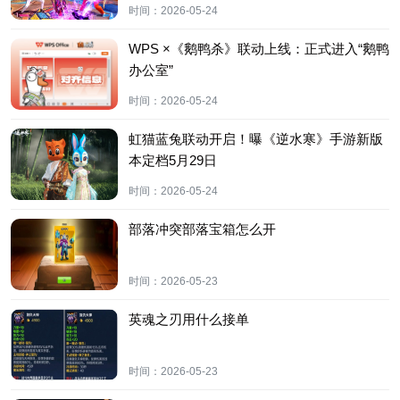
时间：
2026-05-24
WPS ×《鹅鸭杀》联动上线：正式进入“鹅鸭
办公室”
时间：
2026-05-24
虹猫蓝兔联动开启！曝《逆水寒》手游新版
本定档5月29日
时间：
2026-05-24
部落冲突部落宝箱怎么开
时间：
2026-05-23
英魂之刃用什么接单
时间：
2026-05-23