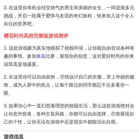
3. 在这里你有机会结交帅气的男生和美丽的女生，一同迎接多元
挑战，开启一段属于爱情与友谊的奇幻旅程，快来加入这个令人
向往的世界吧。
樱花时尚高校完整版游戏测评
1. 这款游戏极为真实地模拟了校园环境，让你能自由尝试各种有
趣的事情。参加
换装
比赛，展现你的创意，这对爱好时尚的你来
说简直是场盛宴。
2. 在这里你可以自由装扮，尽情设计自己的衣服，穿上华丽的服
饰，成为人群中的焦点，让每个路过的同学都忍不住多看你一
眼。
3. 如果你心中一直幻想着理想的校园生活，那么这款游戏绝对会
让你意外惊喜，各种古装风格，你都可以自由选择，尽情展现自
己的个性，让你无论在游戏中还是现实中都能活出自我。
游戏信息