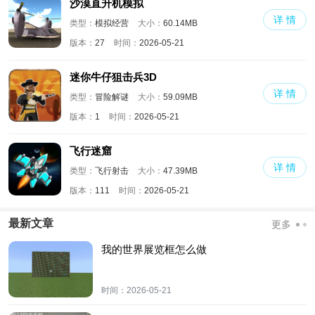
沙漠直升机模拟
详 情
类型：
模拟经营
大小：
60.14MB
版本：
27
时间：
2026-05-21
迷你牛仔狙击兵3D
详 情
类型：
冒险解谜
大小：
59.09MB
版本：
1
时间：
2026-05-21
飞行迷窟
详 情
类型：
飞行射击
大小：
47.39MB
版本：
111
时间：
2026-05-21
最新文章
更多
我的世界展览框怎么做
时间：
2026-05-21