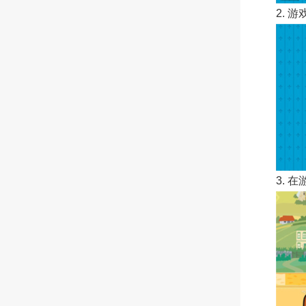
2.
3.