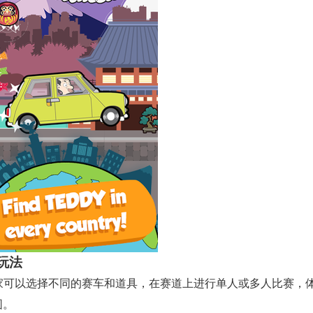
玩法
 玩家可以选择不同的赛车和道具，在赛道上进行单人或多人比赛，
围。