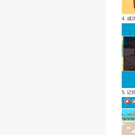
4.
5.