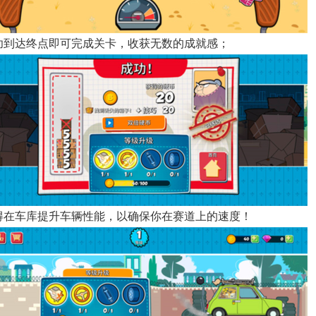
 成功到达终点即可完成关卡，收获无数的成就感；
 记得在车库提升车辆性能，以确保你在赛道上的速度！