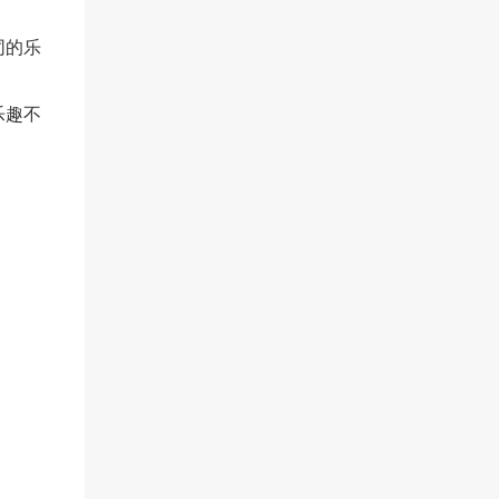
同的乐
乐趣不