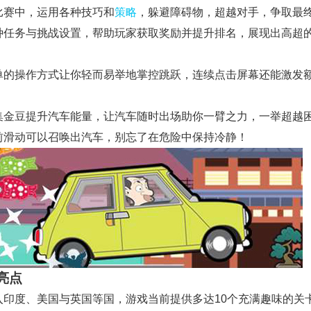
在比赛中，运用各种技巧和
策略
，躲避障碍物，超越对手，争取最
 各种任务与挑战设置，帮助玩家获取奖励并提升排名，展现出高超
 简单的操作方式让你轻而易举地掌控跳跃，连续点击屏幕还能激发
 收集金豆提升汽车能量，让汽车随时出场助你一臂之力，一举超越
 向前滑动可以召唤出汽车，别忘了在危险中保持冷静！
亮点
 踏入印度、美国与英国等国，游戏当前提供多达10个充满趣味的关