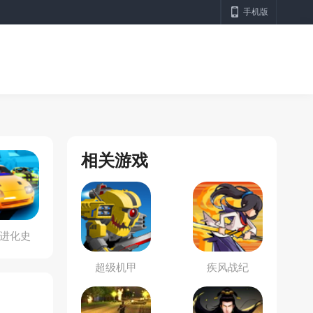
手机版
相关游戏
进化史
超级机甲
疾风战纪