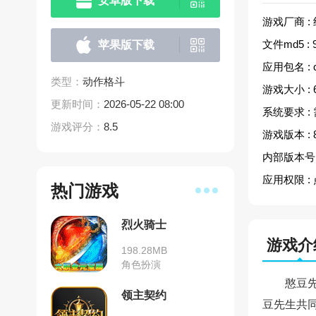
安卓版下载
游戏厂商 :
文件md5 :
苹果版下载
应用包名 :
类型：
动作格斗
游戏大小 :
更新时间：
2026-05-22 08:00
系统要求 :
游戏评分：
8.5
游戏版本 :
内部版本号 
应用权限 :
热门游戏
烈火骑士
游戏介
198.28MB
角色扮演
憨豆
领主契约
豆先生共