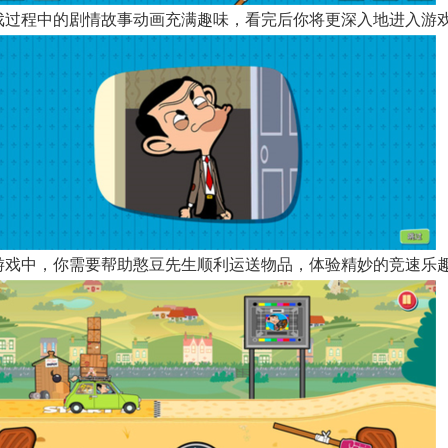
 游戏过程中的剧情故事动画充满趣味，看完后你将更深入地进入游
 在游戏中，你需要帮助憨豆先生顺利运送物品，体验精妙的竞速乐