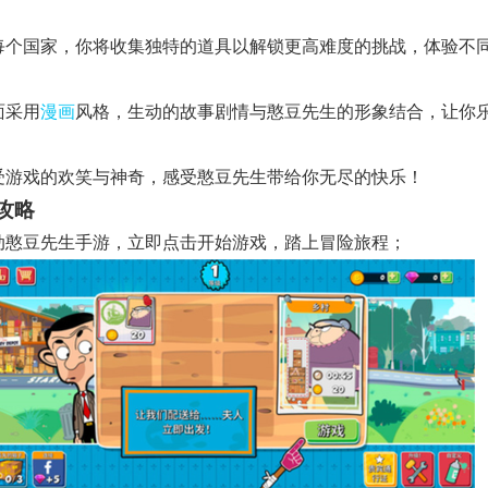
 在每个国家，你将收集独特的道具以解锁更高难度的挑战，体验不
画面采用
漫画
风格，生动的故事剧情与憨豆先生的形象结合，让你
 享受游戏的欢笑与神奇，感受憨豆先生带给你无尽的快乐！
攻略
 启动憨豆先生手游，立即点击开始游戏，踏上冒险旅程；