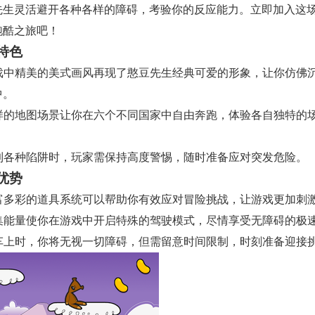
先生灵活避开各种各样的障碍，考验你的反应能力。立即加入这
跑酷之旅吧！
特色
 游戏中精美的美式画风再现了憨豆先生经典可爱的形象，让你仿佛
中。
 多样的地图场景让你在六个不同国家中自由奔跑，体验各自独特的
 遇到各种陷阱时，玩家需保持高度警惕，随时准备应对突发危险。
优势
 丰富多彩的道具系统可以帮助你有效应对冒险挑战，让游戏更加刺
 收集能量使你在游戏中开启特殊的驾驶模式，尽情享受无障碍的极
 在车上时，你将无视一切障碍，但需留意时间限制，时刻准备迎接