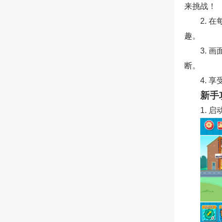
来挑战！
2.
趣。
3. 
断。
4.
新手
1.