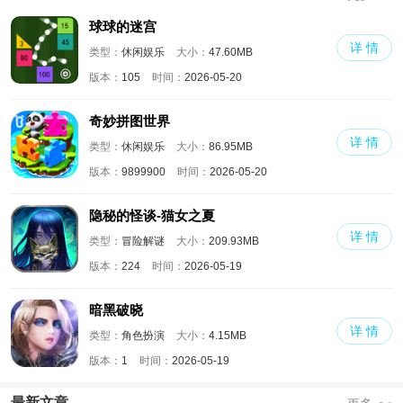
球球的迷宫
详 情
类型：
休闲娱乐
大小：
47.60MB
版本：
105
时间：
2026-05-20
奇妙拼图世界
详 情
类型：
休闲娱乐
大小：
86.95MB
版本：
9899900
时间：
2026-05-20
隐秘的怪谈-猫女之夏
详 情
类型：
冒险解谜
大小：
209.93MB
版本：
224
时间：
2026-05-19
暗黑破晓
详 情
类型：
角色扮演
大小：
4.15MB
版本：
1
时间：
2026-05-19
最新文章