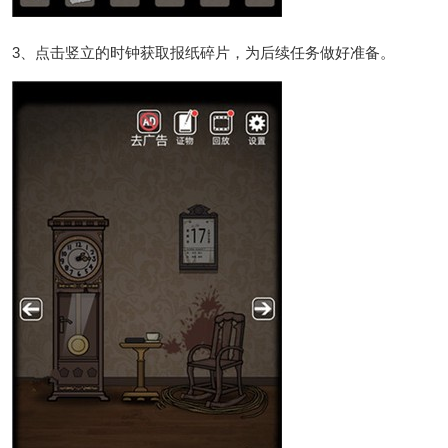
3、点击竖立的时钟获取报纸碎片，为后续任务做好准备。