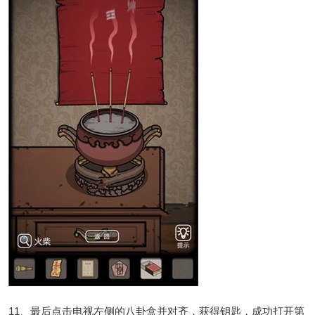
11、最后点击电视左侧的八卦盒并对齐，获得钥匙，成功打开第