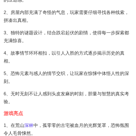
2、房屋内部充满了奇怪的气息，玩家需要仔细寻找各种线索，
拼凑出真相。
3、独特的谜题设计，结合跌宕起伏的剧情，使得每一步探索都
充满惊喜。
4、故事情节环环相扣，以引人入胜的方式逐步揭示历史的真
相。
5、恐怖元素与感人的情节交织，让玩家在惊悚中体悟人性的深
刻。
6、无时无刻不让人感到头皮发麻的时刻，胆量与智慧的真实考
验。
游戏亮点
1、在荒山
深林
中，孤零零的古宅被血月的光辉笼罩，恐怖氛围
令人毛骨悚然。