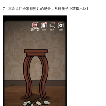
7、再次返回全家福照片的场景，从碎瓶子中获得木块1。