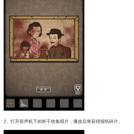
2、打开留声机下的柜子收集唱片，播放后将获得报纸碎片。