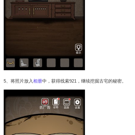
5、将照片放入
相册
中，获得线索921，继续挖掘古宅的秘密。