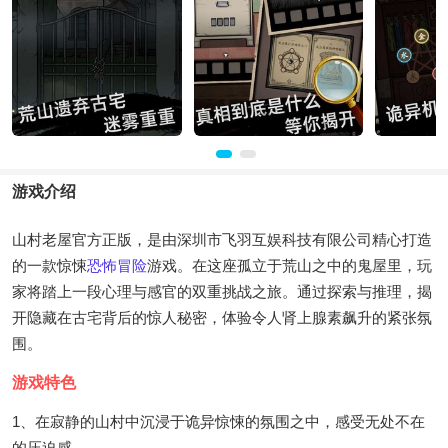
游戏介绍
山村老屋官方正版，是由深圳市飞羽互娱科技有限公司精心打造
的一款惊悚
恐怖
冒险
游戏。在这座孤立于荒山之中的鬼屋里，玩
家将踏上一段心理与感官的双重挑战之旅。通过探索与推理，揭
开隐藏在古宅背后的惊人秘密，体验令人肾上腺素飙升的紧张氛
围。
游戏特色
1、在寂静的山村中沉浸于诡异惊悚的氛围之中，感受无处不在
的压迫感。