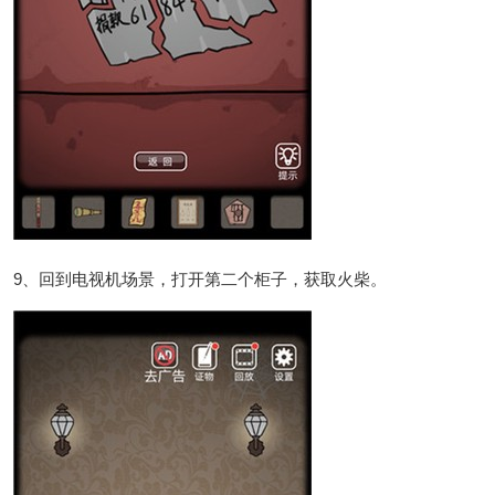
9、回到电视机场景，打开第二个柜子，获取火柴。