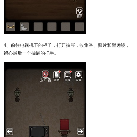
4、前往电视机下的柜子，打开抽屉，收集香、照片和望远镜，
留心最后一个抽屉的把手。