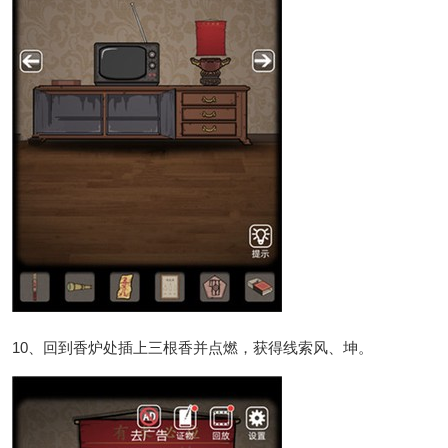
10、回到香炉处插上三根香并点燃，获得线索风、坤。