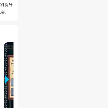
零件提升
机会。