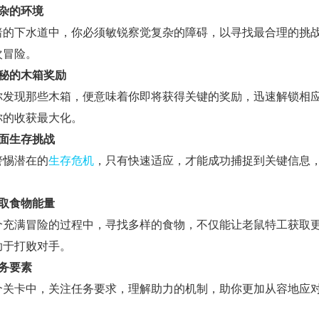
复杂的环境
暗的下水道中，你必须敏锐察觉复杂的障碍，以寻找最合理的挑
次冒险。
神秘的木箱奖励
你发现那些木箱，便意味着你即将获得关键的奖励，迅速解锁相
你的收获最大化。
直面生存挑战
警惕潜在的
生存危机
，只有快速适应，才能成功捕捉到关键信息
。
汲取食物能量
个充满冒险的过程中，寻找多样的食物，不仅能让老鼠特工获取
助于打败对手。
任务要素
个关卡中，关注任务要求，理解助力的机制，助你更加从容地应