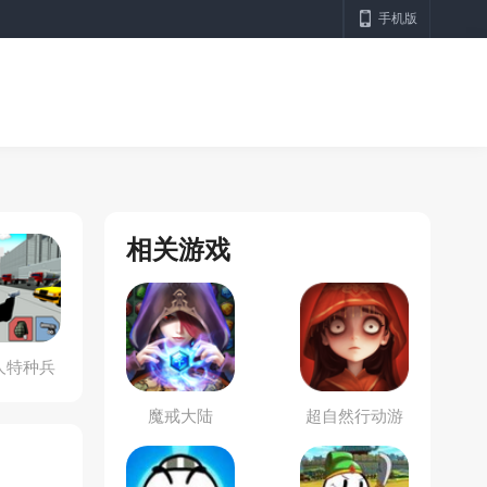
手机版
相关游戏
人特种兵
魔戒大陆
超自然行动游
戏