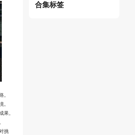
合集标签
路。
境。
成果。
。
对挑