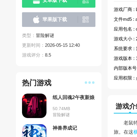
安卓版下载
游戏厂商 :
文件md5 :
苹果版下载
应用包名 :
类型：
冒险解谜
游戏大小 :
更新时间：
2026-05-15 12:40
系统要求 :
游戏评分：
8.5
游戏版本 :
内部版本号 
应用权限 :
热门游戏
纸人回魂2午夜新娘
游戏介
50.74MB
冒险解谜
老鼠
神兽养成记
旅。在这