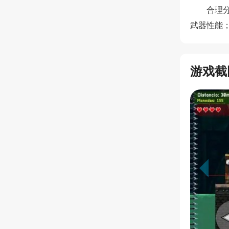
合理
武器性能
游戏截