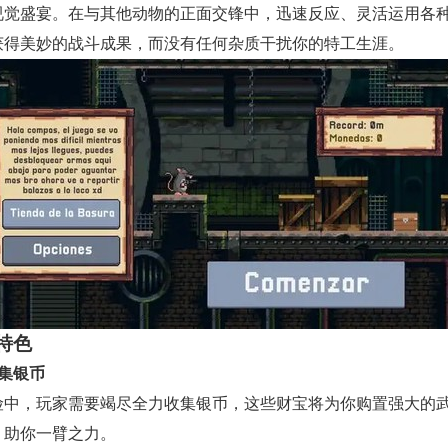
视觉盛宴。在与其他动物的正面交锋中，迅速反应、灵活运用各
获得美妙的战斗成果，而没有任何杂质干扰你的特工生涯。
特色
收集银币
险中，玩家需要竭尽全力收集银币，这些财宝将为你购置强大的
，助你一臂之力。