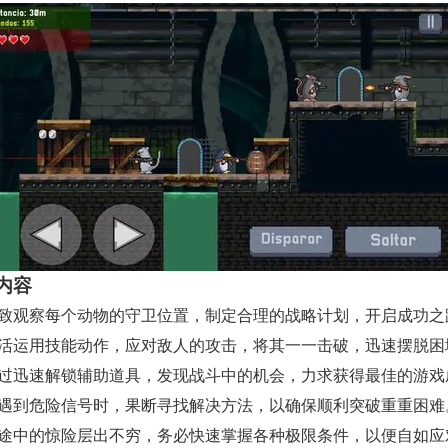
内容
细致观察每个动物的守卫位置，制定合理的战略计划，开启成功之
灵活运用技能动作，应对敌人的攻击，将其一一击破，迅速摆脱困
通过迅速解锁辅助道具，发现战斗中的机会，力求获得最佳的游戏
当遇到危险信号时，果断寻找解决方法，以确保顺利突破重重困难
路途中的惊险层出不穷，务必快速掌握各种极限条件，以便自如应