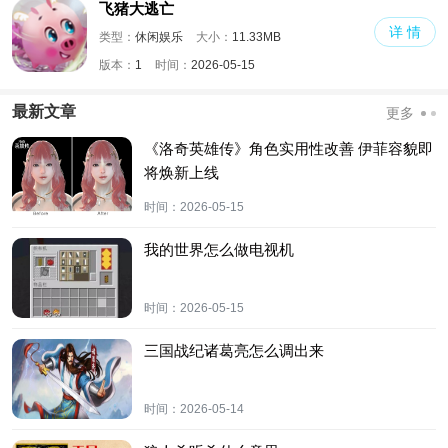
飞猪大逃亡
详 情
类型：
休闲娱乐
大小：
11.33MB
版本：
1
时间：
2026-05-15
最新文章
更多
《洛奇英雄传》角色实用性改善 伊菲容貌即
将焕新上线
时间：
2026-05-15
我的世界怎么做电视机
时间：
2026-05-15
三国战纪诸葛亮怎么调出来
时间：
2026-05-14