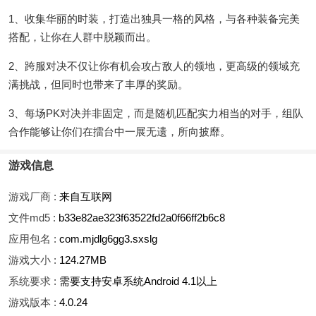
1、收集华丽的时装，打造出独具一格的风格，与各种装备完美
搭配，让你在人群中脱颖而出。
2、跨服对决不仅让你有机会攻占敌人的领地，更高级的领域充
满挑战，但同时也带来了丰厚的奖励。
3、每场PK对决并非固定，而是随机匹配实力相当的对手，组队
合作能够让你们在擂台中一展无遗，所向披靡。
游戏信息
游戏厂商 :
来自互联网
文件md5 :
b33e82ae323f63522fd2a0f66ff2b6c8
应用包名 :
com.mjdlg6gg3.sxslg
游戏大小 :
124.27MB
系统要求 :
需要支持安卓系统Android 4.1以上
游戏版本 :
4.0.24