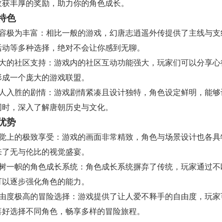
收获丰厚的奖励，助力你的角色成长。
特色
内容极为丰富：相比一般的游戏，幻唐志逍遥外传提供了主线与支
活动等多种选择，绝对不会让你感到无聊。
强大的社区支持：游戏内的社区互动功能强大，玩家们可以分享心
形成一个庞大的游戏联盟。
引人入胜的剧情：游戏剧情紧凑且设计独特，角色设定鲜明，能够
同时，深入了解唐朝历史与文化。
优势
视觉上的极致享受：游戏的画面非常精致，角色与场景设计也各具
来了无与伦比的视觉盛宴。
独树一帜的角色成长系统：角色成长系统摒弃了传统，玩家通过不
可以逐步强化角色的能力。
自由度极高的冒险选择：游戏提供了让人爱不释手的自由度，玩家
喜好选择不同角色，畅享多样的冒险旅程。