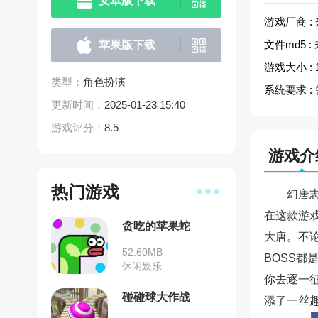
安卓版下载
游戏厂商 :
文件md5 :
苹果版下载
游戏大小 :
类型：
角色扮演
系统要求 :
更新时间：
2025-01-23 15:40
游戏评分：
8.5
游戏介
热门游戏
幻唐
在这款游
贪吃的苹果蛇
大唐。不
52.60MB
BOSS
休闲娱乐
你去逐一
碰碰球大作战
添了一丝