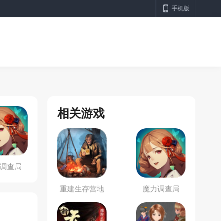
手机版
相关游戏
调查局
重建生存营地
魔力调查局