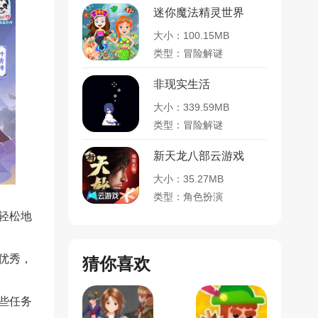
迷你魔法精灵世界
大小：100.15MB
类型：冒险解谜
非现实生活
大小：339.59MB
类型：冒险解谜
新天龙八部云游戏
大小：35.27MB
类型：角色扮演
轻松地
优秀，
猜你喜欢
些任务