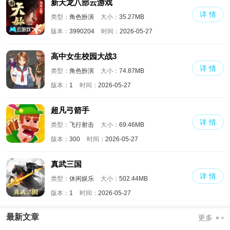
新天龙八部云游戏
详 情
类型：
角色扮演
大小：
35.27MB
版本：
3990204
时间：
2026-05-27
高中女生校园大战3
详 情
类型：
角色扮演
大小：
74.87MB
版本：
1
时间：
2026-05-27
超凡弓箭手
详 情
类型：
飞行射击
大小：
69.46MB
版本：
300
时间：
2026-05-27
真武三国
详 情
类型：
休闲娱乐
大小：
502.44MB
版本：
1
时间：
2026-05-27
最新文章
更多