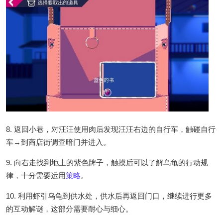
8. 返回小巷，对汪汪使用肉后发现汪汪右边的自行车，触碰自行
车→到商店街调查暗门并进入。
9. 向右走找到地上的紫色牌子，触摸后可以了解乌龟的行动规
律，十分需要运用
策略
。
10. 利用虾引乌龟到供水处，供水后再返回门口，继续进行更多
的互动解谜，这部分需要耐心与细心。