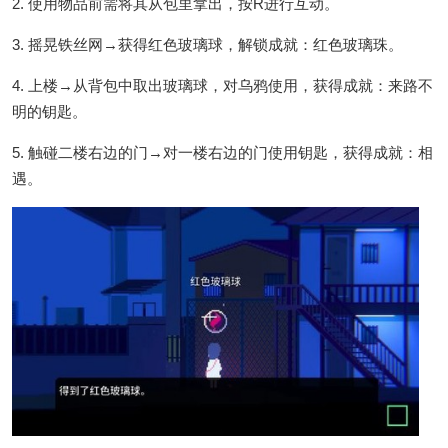
2. 使用物品前需将其从包里拿出，按R进行互动。
3. 摇晃铁丝网→获得红色玻璃球，解锁成就：红色玻璃珠。
4. 上楼→从背包中取出玻璃球，对乌鸦使用，获得成就：来路不
明的钥匙。
5. 触碰二楼右边的门→对一楼右边的门使用钥匙，获得成就：相
遇。