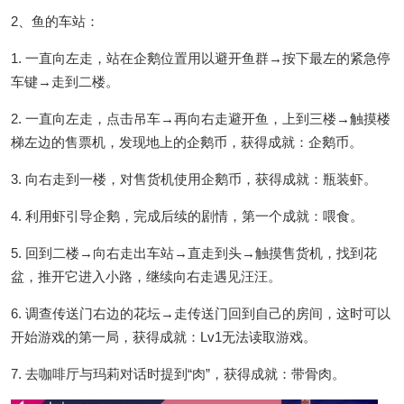
2、鱼的车站：
1. 一直向左走，站在企鹅位置用以避开鱼群→按下最左的紧急停
车键→走到二楼。
2. 一直向左走，点击吊车→再向右走避开鱼，上到三楼→触摸楼
梯左边的售票机，发现地上的企鹅币，获得成就：企鹅币。
3. 向右走到一楼，对售货机使用企鹅币，获得成就：瓶装虾。
4. 利用虾引导企鹅，完成后续的剧情，第一个成就：喂食。
5. 回到二楼→向右走出车站→直走到头→触摸售货机，找到花
盆，推开它进入小路，继续向右走遇见汪汪。
6. 调查传送门右边的花坛→走传送门回到自己的房间，这时可以
开始游戏的第一局，获得成就：Lv1无法读取游戏。
7. 去咖啡厅与玛莉对话时提到“肉”，获得成就：带骨肉。