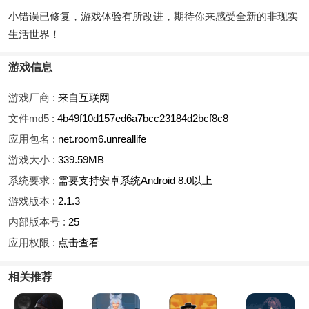
小错误已修复，游戏体验有所改进，期待你来感受全新的非现实
生活世界！
游戏信息
游戏厂商 :
来自互联网
文件md5 :
4b49f10d157ed6a7bcc23184d2bcf8c8
应用包名 :
net.room6.unreallife
游戏大小 :
339.59MB
系统要求 :
需要支持安卓系统Android 8.0以上
游戏版本 :
2.1.3
内部版本号 :
25
应用权限 :
点击查看
相关推荐