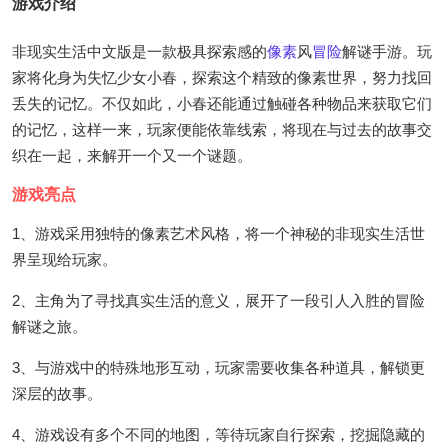
游戏介绍
非现实生活中文版是一款极具探索感的
像素
风
冒险
解谜手游。玩
家将化身为失忆少女小春，探索这个精致的像素世界，努力找回
丢失的记忆。不仅如此，小春还能通过触碰各种物品来获取它们
的记忆，这样一来，玩家便能依靠线索，将现在与过去的故事交
织在一起，来解开一个又一个谜题。
游戏亮点
1、游戏采用独特的像素艺术风格，将一个神秘的非现实生活世
界呈现给玩家。
2、主角为了寻找真实生活的意义，展开了一段引人入胜的冒险
解谜之旅。
3、与游戏中的特殊地形互动，玩家需要收集各种道具，解锁更
深层的故事。
4、游戏设有多个不同的地图，等待玩家自行探索，挖掘隐藏的