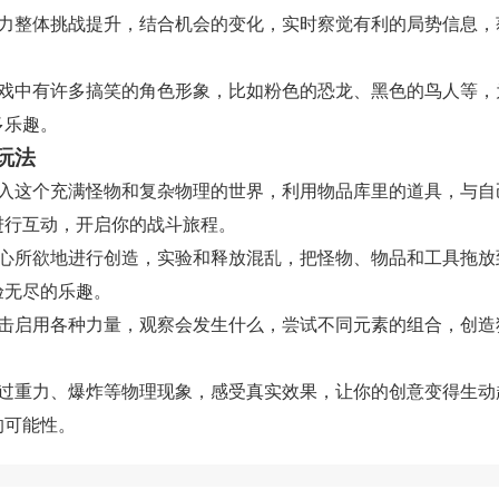
助力整体挑战提升，结合机会的变化，实时察觉有利的局势信息，
。
游戏中有许多搞笑的角色形象，比如粉色的恐龙、黑色的鸟人等，
多乐趣。
玩法
进入这个充满怪物和复杂物理的世界，利用物品库里的道具，与自
进行互动，开启你的战斗旅程。
随心所欲地进行创造，实验和释放混乱，把怪物、物品和工具拖放
验无尽的乐趣。
点击启用各种力量，观察会发生什么，尝试不同元素的组合，创造
通过重力、爆炸等物理现象，感受真实效果，让你的创意变得生动
的可能性。