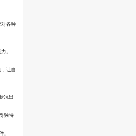
应对各种
能力。
励，让自
状况出
得独特
件。