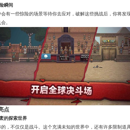
惊险瞬间
中会有一些惊险的场景等待你去应对，破解这些挑战后，你将发
机会。
亮点
广袤的探索世界
你的，不仅仅是战斗。这个充满未知的世界中，还有许多限制道