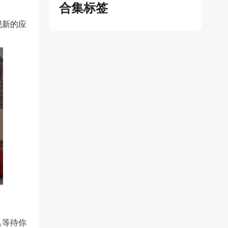
合集标签
现新的应
具等待你