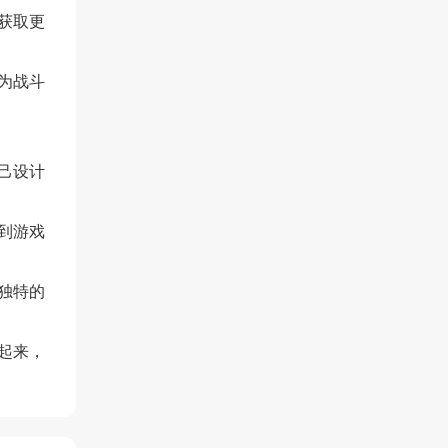
获取更
为战斗
己设计
到游戏
独特的
起来，