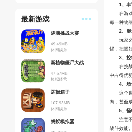
1、
在游
最新游戏
每一种物
2、
烧脑挑战大赛
玩家
49.49MB
惕，把握
休闲娱乐
3、
新植物僵尸大战
在挑
47.57MB
中占得优
模拟经营
4、
逻辑箱子
这个
向，甚至
107.93MB
休闲娱乐
5、
注意
蚂蚁模拟器
战斗效能