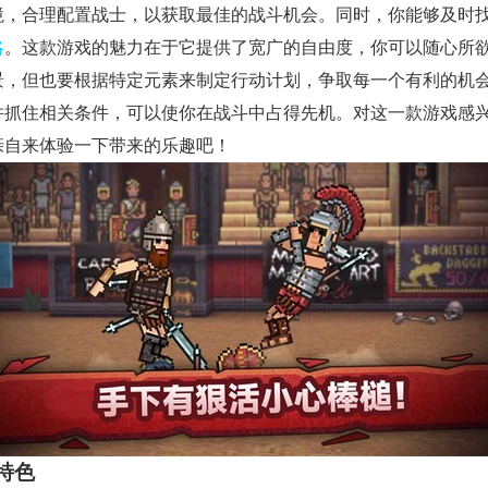
境，合理配置战士，以获取最佳的战斗机会。同时，你能够及时
略
。这款游戏的魅力在于它提供了宽广的自由度，你可以随心所
景，但也要根据特定元素来制定行动计划，争取每一个有利的机
并抓住相关条件，可以使你在战斗中占得先机。对这一款游戏感
亲自来体验一下带来的乐趣吧！
特色