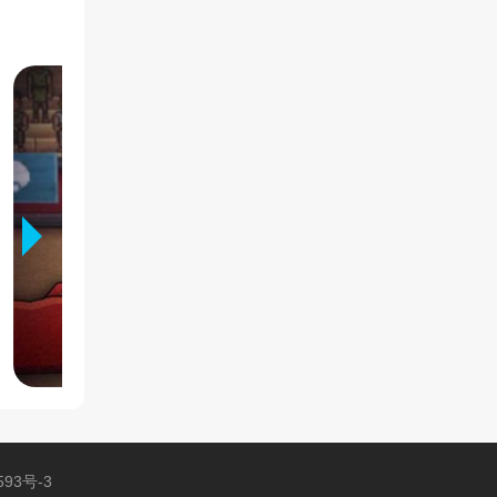
593号-3