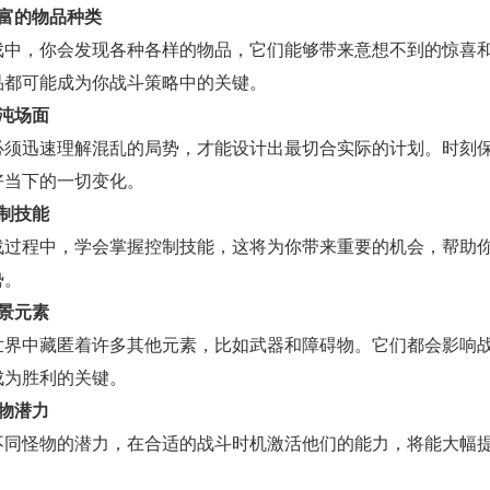
丰富的物品种类
戏中，你会发现各种各样的物品，它们能够带来意想不到的惊喜
品都可能成为你战斗策略中的关键。
混沌场面
必须迅速理解混乱的局势，才能设计出最切合实际的计划。时刻
好当下的一切变化。
控制技能
战过程中，学会掌握控制技能，这将为你带来重要的机会，帮助
势。
场景元素
世界中藏匿着许多其他元素，比如武器和障碍物。它们都会影响
成为胜利的关键。
怪物潜力
不同怪物的潜力，在合适的战斗时机激活他们的能力，将能大幅
。