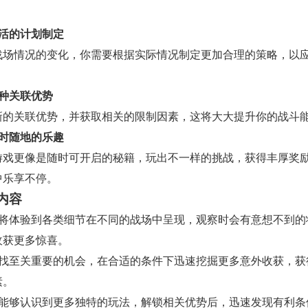
灵活的计划制定
战场情况的变化，你需要根据实际情况制定更加合理的策略，以
多种关联优势
新的关联优势，并获取相关的限制因素，这将大大提升你的战斗
随时随地的乐趣
游戏更像是随时可开启的秘籍，玩出不一样的挑战，获得丰厚奖
中乐享不停。
内容
你将体验到各类细节在不同的战场中呈现，观察时会有意想不到的
收获更多惊喜。
寻找至关重要的机会，在合适的条件下迅速挖掘更多意外收获，获
素。
你能够认识到更多独特的玩法，解锁相关优势后，迅速发现有利条