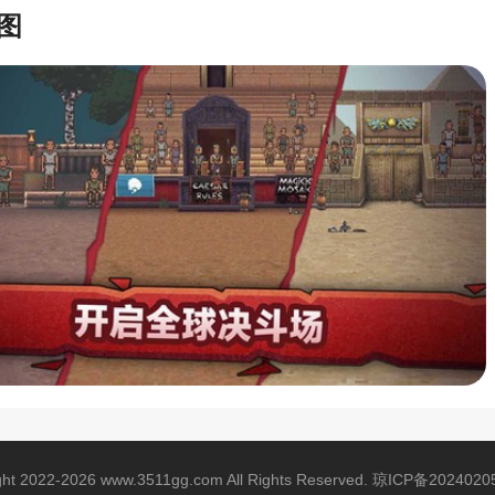
图
ght 2022-2026 www.3511gg.com All Rights Reserved.
琼ICP备2024020