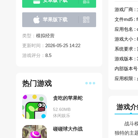
安卓版下载
游戏厂商 :
文件md5 :
苹果版下载
应用包名 :
类型：
模拟经营
游戏大小 :
更新时间：
2026-05-25 14:22
系统要求 :
游戏评分：
8.5
游戏版本 :
内部版本号 
应用权限 :
热门游戏
贪吃的苹果蛇
游戏介
52.60MB
休闲娱乐
战斗
碰碰球大作战
独特的主