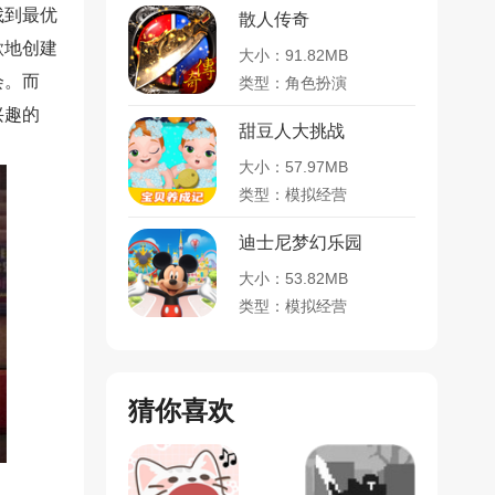
找到最优
散人传奇
欲地创建
大小：91.82MB
会。而
类型：角色扮演
兴趣的
甜豆人大挑战
大小：57.97MB
类型：模拟经营
迪士尼梦幻乐园
大小：53.82MB
类型：模拟经营
猜你喜欢