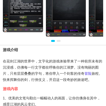
游戏介绍
在花剑江湖的世界中，文字化的游戏体验带来了一种前所未有的
沉浸感，仿佛每一行文字都在呼唤你的江湖梦。没有绚丽的图
片，只有层层叠叠的字句，将你带入一个剑客的传奇
冒险
旅程。
快来挥舞你的剑，行侠仗义，开启这一段奇妙的旅途吧。
游戏内容
1、优美的文笔勾勒出一幅幅动人的画面，让你仿佛身在其中，
感受江湖的风云变幻。