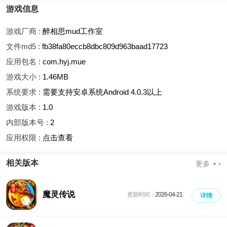
游戏信息
游戏厂商 :
醉相思mud工作室
文件md5 :
fb38fa80eccb8dbc809d963baad17723
应用包名 :
com.hyj.mue
游戏大小 :
1.46MB
系统要求 :
需要支持安卓系统Android 4.0.3以上
游戏版本 :
1.0
内部版本号 :
2
应用权限 :
点击查看
相关版本
更多
魔灵传说
更新时间：
2026-04-21
详情