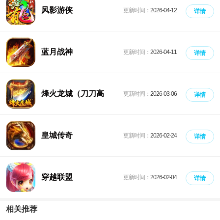
风影游侠
更新时间：
2026-04-12
详情
蓝月战神
更新时间：
2026-04-11
详情
烽火龙城（刀刀高
更新时间：
2026-03-06
详情
爆）
皇城传奇
更新时间：
2026-02-24
详情
穿越联盟
更新时间：
2026-02-04
详情
相关推荐