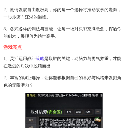
2、剧情发展自由度极高，你的每一个选择将推动故事的走向，
一步步迈向江湖的巅峰。
3、各式各样的剑法与技能，让每一场对决都充满悬念，挥洒你
的剑术，展现何为绝世高手。
游戏亮点
1、灵活运用战斗
策略
是取胜的关键，动脑力与勇气并重，才能
在激烈的对决中脱颖而出。
2、丰富的职业选择，让你能够根据自己的喜好与风格来发掘角
色的无限潜力？