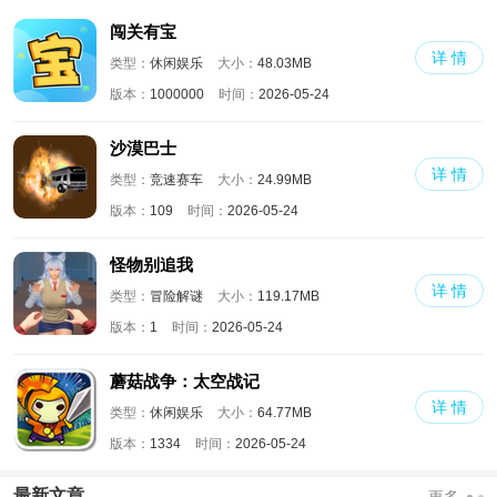
闯关有宝
详 情
类型：
休闲娱乐
大小：
48.03MB
版本：
1000000
时间：
2026-05-24
沙漠巴士
详 情
类型：
竞速赛车
大小：
24.99MB
版本：
109
时间：
2026-05-24
怪物别追我
详 情
类型：
冒险解谜
大小：
119.17MB
版本：
1
时间：
2026-05-24
蘑菇战争：太空战记
详 情
类型：
休闲娱乐
大小：
64.77MB
版本：
1334
时间：
2026-05-24
最新文章
更多