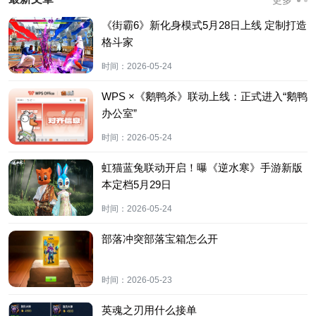
《街霸6》新化身模式5月28日上线 定制打造
格斗家
时间：
2026-05-24
WPS ×《鹅鸭杀》联动上线：正式进入“鹅鸭
办公室”
时间：
2026-05-24
虹猫蓝兔联动开启！曝《逆水寒》手游新版
本定档5月29日
时间：
2026-05-24
部落冲突部落宝箱怎么开
时间：
2026-05-23
英魂之刃用什么接单