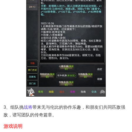
3、组队挑
战将
带来无与伦比的协作乐趣，和朋友们共同匹敌强
敌，谱写团队的传奇篇章。
游戏说明