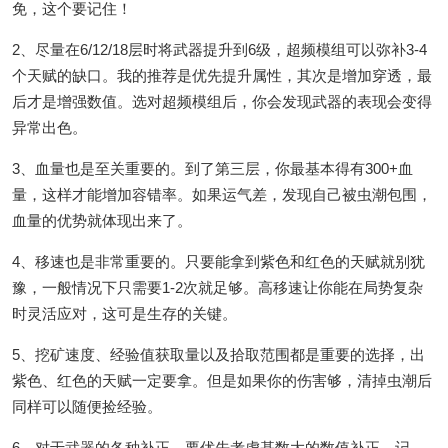
免，这个要记住！
2、尽量在6/12/18层时将武器提升到6级，超频模组可以弥补3-4
个天赋的缺口。我的推荐是优先提升属性，其次是增加穿透，最
后才是增强数值。选对超频模组后，你会发现武器的表现会变得
异常出色。
3、血量也是至关重要的。到了第三层，你最基本得有300+血
量，这样才能增加容错率。如果运气差，发现自己被虫潮包围，
血量的优势就体现出来了。
4、移速也是非常重要的。只要能拿到紫色和红色的天赋就别犹
豫，一般情况下只需要1-2次就足够。高移速让你能在局势复杂
时灵活应对，这可是生存的关键。
5、挖矿速度、经验值获取量以及拾取范围都是重要的选择，出
紫色、红色的天赋一定要拿。但是如果你的伤害够，清掉虫潮后
同样可以随便捡经验。
6、对于武器的各种补正，要优先考虑基数大的数值补正。记