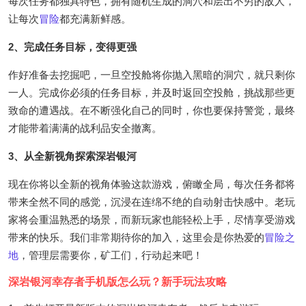
每次任务都独具特色，拥有随机生成的洞穴和层出不穷的敌人，
让每次
冒险
都充满新鲜感。
2、完成任务目标，变得更强
作好准备去挖掘吧，一旦空投舱将你抛入黑暗的洞穴，就只剩你
一人。完成你必须的任务目标，并及时返回空投舱，挑战那些更
致命的遭遇战。在不断强化自己的同时，你也要保持警觉，最终
才能带着满满的战利品安全撤离。
3、从全新视角探索深岩银河
现在你将以全新的视角体验这款游戏，俯瞰全局，每次任务都将
带来全然不同的感觉，沉浸在连绵不绝的自动射击快感中。老玩
家将会重温熟悉的场景，而新玩家也能轻松上手，尽情享受游戏
带来的快乐。我们非常期待你的加入，这里会是你热爱的
冒险之
地
，管理层需要你，矿工们，行动起来吧！
深岩银河幸存者手机版怎么玩？新手玩法攻略