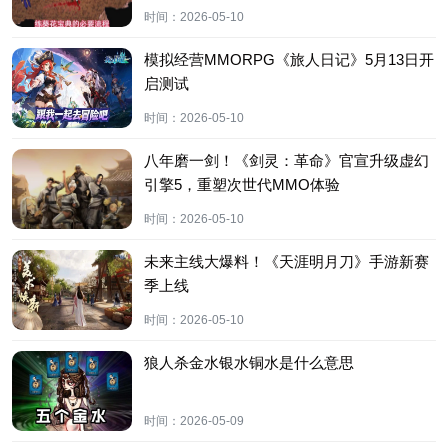
时间：
2026-05-10
模拟经营MMORPG《旅人日记》5月13日开
启测试
时间：
2026-05-10
八年磨一剑！《剑灵：革命》官宣升级虚幻
引擎5，重塑次世代MMO体验
时间：
2026-05-10
未来主线大爆料！《天涯明月刀》手游新赛
季上线
时间：
2026-05-10
狼人杀金水银水铜水是什么意思
时间：
2026-05-09