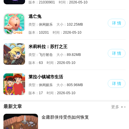
版本：
21030901
时间：
2026-05-10
逃亡兔
详 情
类型：
休闲娱乐
大小：
102.25MB
版本：
10201
时间：
2026-05-10
米莉科拉：苏打之王
详 情
类型：
飞行射击
大小：
89.82MB
版本：
63
时间：
2026-05-10
莱拉小镇城市生活
详 情
类型：
休闲娱乐
大小：
805.96MB
版本：
17
时间：
2026-05-10
最新文章
更多
金庸群侠传受伤如何恢复