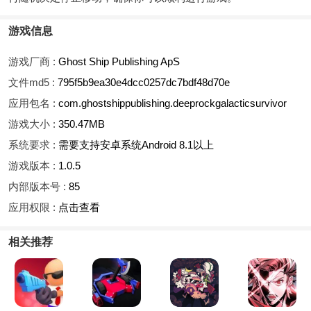
游戏信息
游戏厂商 :
Ghost Ship Publishing ApS
文件md5 :
795f5b9ea30e4dcc0257dc7bdf48d70e
应用包名 :
com.ghostshippublishing.deeprockgalacticsurvivor
游戏大小 :
350.47MB
系统要求 :
需要支持安卓系统Android 8.1以上
游戏版本 :
1.0.5
内部版本号 :
85
应用权限 :
点击查看
相关推荐