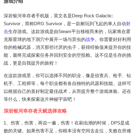
游戏介绍
深岩银河幸存者手机版，英文名是Deep Rock Galactic:
Survivor，简称DRG Survivor，是一款耐玩到飞起的单人自动
射
击
生存游戏。这款游戏是由Steam平台移植而来的，玩家将在霍
克斯星球的地下洞穴中展开一场与异虫的
战争
。你需要好好利用
你的枪械武器，消灭那些讨厌的虫子，获得经验值来提升你的技
能，最终完成探索任务并回到安全的空投舱。这不仅是生存的挑
战，更是自我提升的旅程！
在这款游戏里，你可以选择不同的职业，像是侦查兵、枪手、钻
机手、工程师等，每个职业都有各自独特的武器和技能。这样可
以根据自己的喜好制定最佳战术，从而提升整个游戏体验。还在
等什么，快来探索这片神秘宇宙吧！
深岩银河幸存者天赋选择攻略
1、伤害，伤害，再说一遍，伤害！在刷虫潮的时候，DPS是成
败的关键。如果伤害不足，你根本没有空间去走位，失败在所难