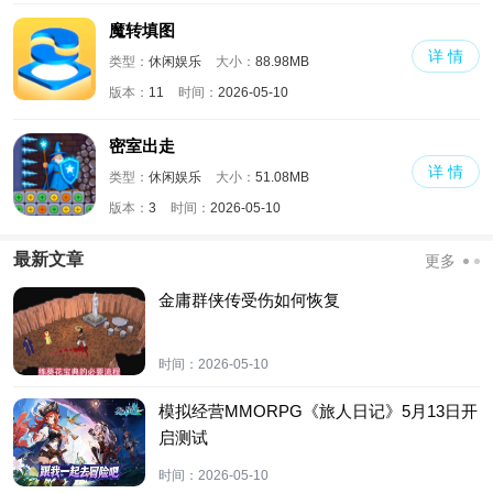
魔转填图
详 情
类型：
休闲娱乐
大小：
88.98MB
版本：
11
时间：
2026-05-10
密室出走
详 情
类型：
休闲娱乐
大小：
51.08MB
版本：
3
时间：
2026-05-10
最新文章
更多
金庸群侠传受伤如何恢复
时间：
2026-05-10
模拟经营MMORPG《旅人日记》5月13日开
启测试
时间：
2026-05-10