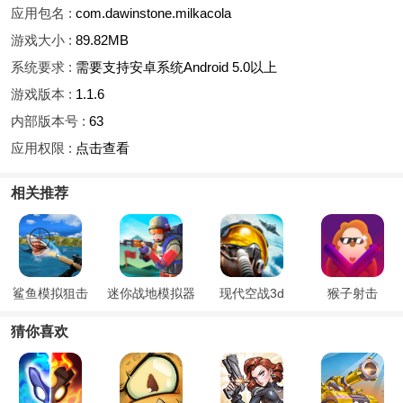
应用包名 :
com.dawinstone.milkacola
游戏大小 :
89.82MB
系统要求 :
需要支持安卓系统Android 5.0以上
游戏版本 :
1.1.6
内部版本号 :
63
应用权限 :
点击查看
相关推荐
鲨鱼模拟狙击
迷你战地模拟器
现代空战3d
猴子射击
猜你喜欢