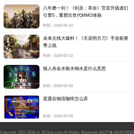
八年磨一剑！《剑灵：革命》官宣升级虚幻
引擎5，重塑次世代MMO体验
时间：
2026-05-10
未来主线大爆料！《天涯明月刀》手游新赛
季上线
时间：
2026-05-10
狼人杀金水银水铜水是什么意思
时间：
2026-05-09
星露谷物语咖啡怎么弄
时间：
2026-05-09
Copyright 2022-2026 m.3511gg.com All Rights Reserved.
琼ICP备2024020593