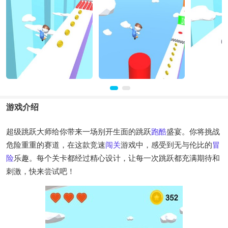
游戏介绍
超级跳跃大师给你带来一场别开生面的跳跃
跑酷
盛宴。你将挑战
危险重重的赛道，在这款竞速
闯关
游戏中，感受到无与伦比的
冒
险
乐趣。每个关卡都经过精心设计，让每一次跳跃都充满期待和
刺激，快来尝试吧！