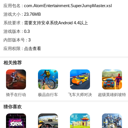
应用包名 :
com.AtomEntertainment.SuperJumpMaster.xsl
游戏大小 :
23.76MB
系统要求 :
需要支持安卓系统Android 4.4以上
游戏版本 :
0.3
内部版本号 :
3
应用权限 :
点击查看
相关推荐
骑手在行动
极品自行车
飞车大师对决
超级英雄斜坡特
技赛车
猜你喜欢