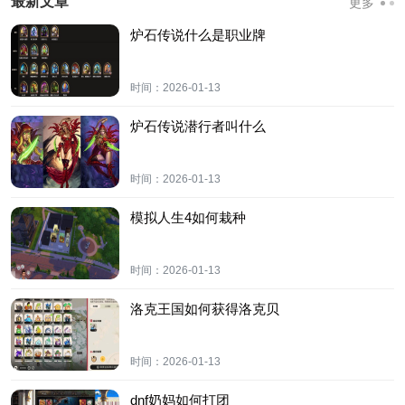
最新文章
更多
炉石传说什么是职业牌
时间：
2026-01-13
炉石传说潜行者叫什么
时间：
2026-01-13
模拟人生4如何栽种
时间：
2026-01-13
洛克王国如何获得洛克贝
时间：
2026-01-13
dnf奶妈如何打团