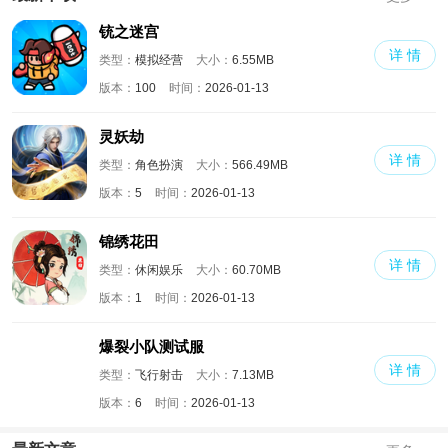
铳之迷宫
详 情
类型：
模拟经营
大小：
6.55MB
版本：
100
时间：
2026-01-13
灵妖劫
详 情
类型：
角色扮演
大小：
566.49MB
版本：
5
时间：
2026-01-13
锦绣花田
详 情
类型：
休闲娱乐
大小：
60.70MB
版本：
1
时间：
2026-01-13
爆裂小队测试服
详 情
类型：
飞行射击
大小：
7.13MB
版本：
6
时间：
2026-01-13