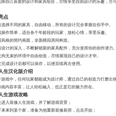
选择自己喜爱的设计和家具组合，尽情享受自由设计的乐趣，尽
亮点
 快速选择不同的家具，自由移动，所有的设计完全掌握在你手中。
 游戏操作简单，适合各个年龄段的玩家，放松心情，享受乐趣。
卡通风格的简约画面，全面模拟房间构造。
 随着设计的深入，不断解锁新的家具配件，充分发挥你的创作潜力
 在无拘无束的环境中自由创造，尽情展现自己的设计才华。
 每次完成设计后都可以保存，以便后续再次使用。
人生汉化版介绍
个游戏中，任何玩家都能成为设计师，通过自己的创造力打磨出
游戏内容丰富，让人轻松融入，也正是它的魅力所在。
人生游戏攻略
首先进入装修人生游戏，并了解游戏背景；
 接下来来到某个家，准备为他重新装修厨房，点击开始；