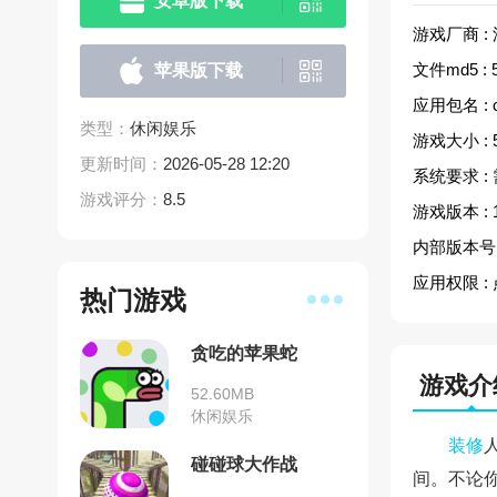
安卓版下载
游戏厂商 :
文件md5 :
苹果版下载
应用包名 :
类型：
休闲娱乐
游戏大小 :
更新时间：
2026-05-28 12:20
系统要求 :
游戏评分：
8.5
游戏版本 :
内部版本号 
应用权限 :
热门游戏
贪吃的苹果蛇
游戏介
52.60MB
休闲娱乐
装修
碰碰球大作战
间。不论