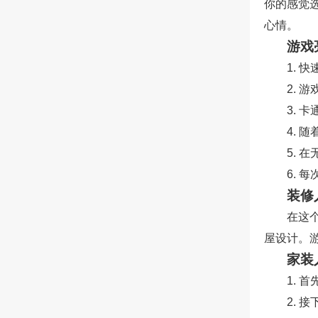
你的感觉
心情。
游戏
1.
2.
3. 
4.
5.
6.
装修
在这
屋设计。
家装
1. 
2.