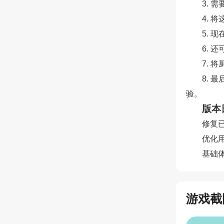
3. 
4. 
5. 
6. 
7. 
8.
验。
版本
修复已
优化
基础
游戏截