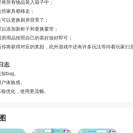
需要将所有物品装入箱子中；
将这些家具都移走；
现在可以更换厨房背景了；
还可以添加新柜子和更换窗帘；
将厨房用品按照自己的喜好放好即可；
 最后你将获得对应的奖励，此外游戏中还有许多玩法等待着玩家们
日志
知bug。
用户体验感。
体验优化，使用更流畅。
图