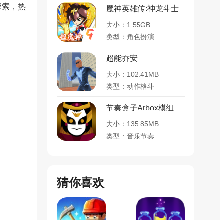
探索，热
魔神英雄传:神龙斗士
大小：1.55GB
类型：角色扮演
超能乔安
大小：102.41MB
类型：动作格斗
节奏盒子Arbox模组
大小：135.85MB
类型：音乐节奏
猜你喜欢