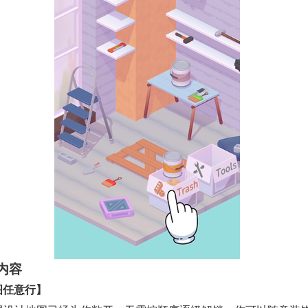
内容
图任意行】