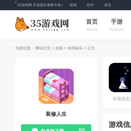
35游戏网,手游爱好者集中地！
游戏
软件
资讯
首页
手游
Home
Android
当前位置：
网站主页
>
游戏
>
休闲娱乐
> 正文
非现实生
装修人生
游戏信