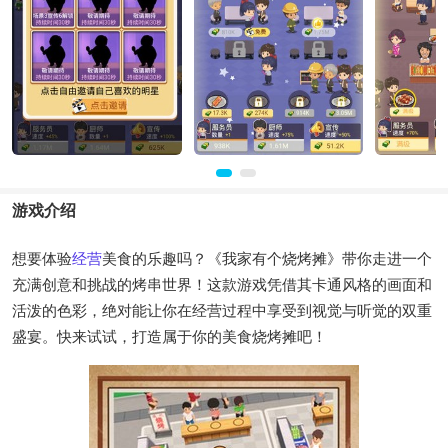
游戏介绍
想要体验
经营
美食的乐趣吗？《我家有个烧烤摊》带你走进一个
充满创意和挑战的烤串世界！这款游戏凭借其卡通风格的画面和
活泼的色彩，绝对能让你在经营过程中享受到视觉与听觉的双重
盛宴。快来试试，打造属于你的美食烧烤摊吧！