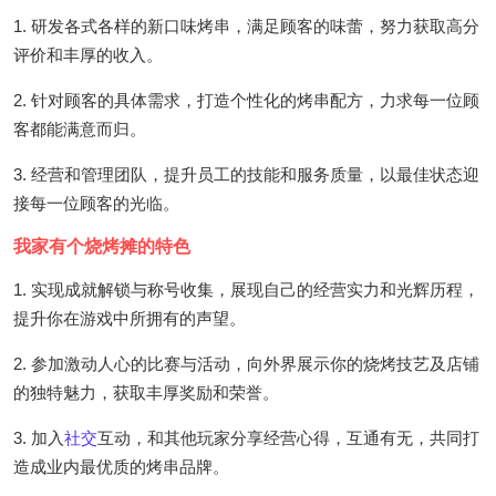
1. 研发各式各样的新口味烤串，满足顾客的味蕾，努力获取高分
评价和丰厚的收入。
2. 针对顾客的具体需求，打造个性化的烤串配方，力求每一位顾
客都能满意而归。
3. 经营和管理团队，提升员工的技能和服务质量，以最佳状态迎
接每一位顾客的光临。
我家有个烧烤摊的特色
1. 实现成就解锁与称号收集，展现自己的经营实力和光辉历程，
提升你在游戏中所拥有的声望。
2. 参加激动人心的比赛与活动，向外界展示你的烧烤技艺及店铺
的独特魅力，获取丰厚奖励和荣誉。
3. 加入
社交
互动，和其他玩家分享经营心得，互通有无，共同打
造成业内最优质的烤串品牌。