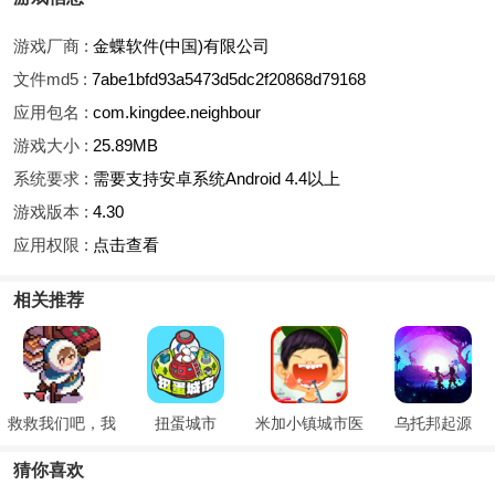
游戏厂商 :
金蝶软件(中国)有限公司
文件md5 :
7abe1bfd93a5473d5dc2f20868d79168
应用包名 :
com.kingdee.neighbour
游戏大小 :
25.89MB
系统要求 :
需要支持安卓系统Android 4.4以上
游戏版本 :
4.30
应用权限 :
点击查看
相关推荐
救救我们吧，我
扭蛋城市
米加小镇城市医
乌托邦起源
的领主
院
猜你喜欢