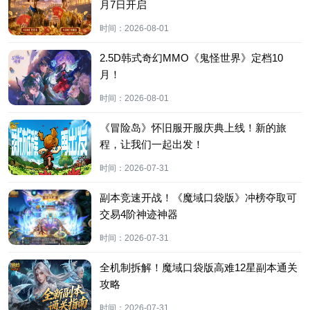
月7日开启
时间：
2026-08-01
2.5D韩式奇幻MMO《鬼怪世界》定档10
月！
时间：
2026-08-01
《冒险岛》怀旧服开服庆典上线！新的旅
程，让我们一起出发！
时间：
2026-07-31
副本竞速开战！《魔域口袋版》冲榜夺取可
交易4阶神迹神器
时间：
2026-07-31
全机制拆解！魔域口袋版高难12星副本通关
攻略
时间：
2026-07-31