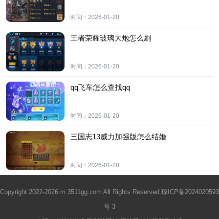
时间：
2026-01-20
王者荣耀玻璃大炮怎么刷
时间：
2026-01-20
qq飞车怎么查找qq
时间：
2026-01-20
三国志13威力加强版怎么结婚
时间：
2026-01-20
Copyright 2022-2026 m.3511gg.com All Rights Reserved.
琼ICP备2024020593
号-3