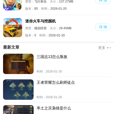
详 情
类型：
飞行射击
大小：
137.27MB
版本：
85
时间：
2026-01-20
迷你火车与挖掘机
详 情
类型：
模拟经营
大小：
29.45MB
版本：
5
时间：
2026-01-20
最新文章
更多
三国志13怎么叛敌
时间：
2026-01-20
王者荣耀怎么刷师徒点
时间：
2026-01-20
率土之滨枭雄是什么