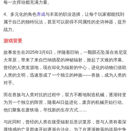
每一次挥动都充满力量。
4、多元化的角色
养成
与丰富的职业选择，让每个玩家都能找到
属于自己的独特玩法，甚至可以获得不同属性的史诗神器，提升
战力。
游戏背景
故事发生在2025年3月6日，伴随着巨响，一颗陨石坠落在肯尼亚
大草原，带来了来自巴纳德星的神秘辐射，掀起了灾难的序幕。
曾经的人类发源地，现在却化为辐射的中心，进化的动物们借助
人类的文明，迅速形成了一个独立的种族——兽族，成为人类的
对手。
而在兽族与人类对抗的过程中，双方不断地制造机械，逐渐转变
为另一个独立的阵营，随着AI日益进化，废弃的机械开始行动。
他们聚集在废铁场，寻找新的生存方式……
与此同时，曾经的人类在接受辐射后意识复苏，曾与人类有着深
厚情感的亡灵群体开始逐渐合法化。为了在逐渐败落的战局中争