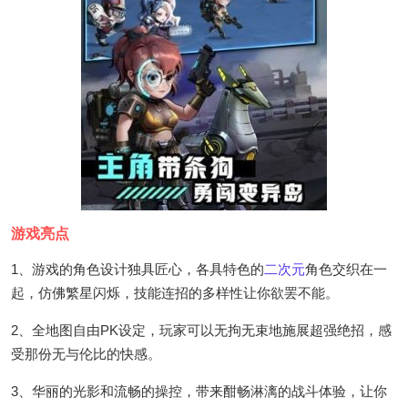
游戏亮点
1、游戏的角色设计独具匠心，各具特色的
二次元
角色交织在一
起，仿佛繁星闪烁，技能连招的多样性让你欲罢不能。
2、全地图自由PK设定，玩家可以无拘无束地施展超强绝招，感
受那份无与伦比的快感。
3、华丽的光影和流畅的操控，带来酣畅淋漓的战斗体验，让你