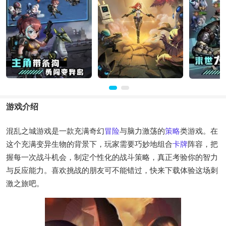
游戏介绍
混乱之城游戏是一款充满奇幻
冒险
与脑力激荡的
策略
类游戏。在
这个充满变异生物的背景下，玩家需要巧妙地组合
卡牌
阵容，把
握每一次战斗机会，制定个性化的战斗策略，真正考验你的智力
与反应能力。喜欢挑战的朋友可不能错过，快来下载体验这场刺
激之旅吧。