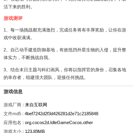
活下来的胜利。
游戏测评
1、每一场挑战都充满激烈，完成任务将有丰厚奖励，让你在游
戏中收获满满。
2、自己动手建造防御基地，有效抵挡外星生物的入侵，提升整
体实力，不断挑战自我。
3、结合末日主题与科幻画风，你将以指挥官的身份，召集各地
的幸存者，组建强大团队，迎接任何挑战。
游戏信息
游戏厂商 :
来自互联网
文件md5 :
4bef7242d2f3d426281d2e71c2185848
应用包名 :
org.cocos2d.IdleGameCocos.other
游戏大小 :
123.89MB