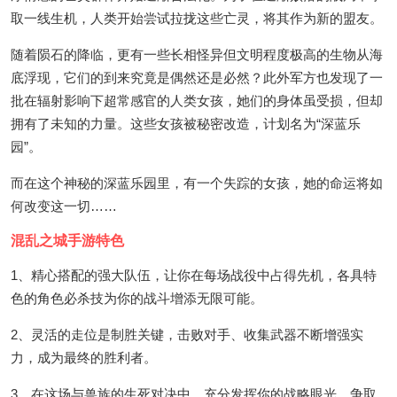
取一线生机，人类开始尝试拉拢这些亡灵，将其作为新的盟友。
随着陨石的降临，更有一些长相怪异但文明程度极高的生物从海
底浮现，它们的到来究竟是偶然还是必然？此外军方也发现了一
批在辐射影响下超常感官的人类女孩，她们的身体虽受损，但却
拥有了未知的力量。这些女孩被秘密改造，计划名为“深蓝乐
园”。
而在这个神秘的深蓝乐园里，有一个失踪的女孩，她的命运将如
何改变这一切……
混乱之城手游特色
1、精心搭配的强大队伍，让你在每场战役中占得先机，各具特
色的角色必杀技为你的战斗增添无限可能。
2、灵活的走位是制胜关键，击败对手、收集武器不断增强实
力，成为最终的胜利者。
3、在这场与兽族的生死对决中，充分发挥你的战略眼光，争取