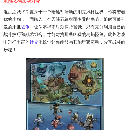
混乱之城游戏介绍
混乱之城将你置身于一个暗黑却清新的朋克风格世界，你将带着
你的小狗，一同踏入一个因陨石辐射而变异的岛屿。随时可能引
发的末世
战争
，让你不得不时刻保持警觉。只有充分利用自己的
战斗技巧和战术组合，才能对抗那些凶猛的岛屿怪兽。此外游戏
中别样丰富的
社交
系统也让你能够与其他玩家互动，分享战斗的
乐趣！