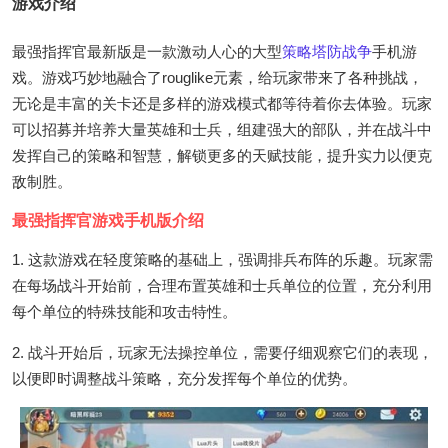
游戏介绍
最强指挥官最新版是一款激动人心的大型
策略
塔防
战争
手机游
戏。游戏巧妙地融合了rouglike元素，给玩家带来了各种挑战，
无论是丰富的关卡还是多样的游戏模式都等待着你去体验。玩家
可以招募并培养大量英雄和士兵，组建强大的部队，并在战斗中
发挥自己的策略和智慧，解锁更多的天赋技能，提升实力以便克
敌制胜。
最强指挥官游戏手机版介绍
1. 这款游戏在轻度策略的基础上，强调排兵布阵的乐趣。玩家需
在每场战斗开始前，合理布置英雄和士兵单位的位置，充分利用
每个单位的特殊技能和攻击特性。
2. 战斗开始后，玩家无法操控单位，需要仔细观察它们的表现，
以便即时调整战斗策略，充分发挥每个单位的优势。