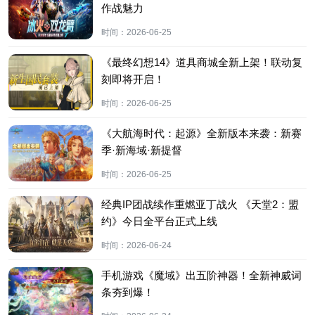
作战魅力
时间：
2026-06-25
《最终幻想14》道具商城全新上架！联动复
刻即将开启！
时间：
2026-06-25
《大航海时代：起源》全新版本来袭：新赛
季·新海域·新提督
时间：
2026-06-25
经典IP团战续作重燃亚丁战火 《天堂2：盟
约》今日全平台正式上线
时间：
2026-06-24
手机游戏《魔域》出五阶神器！全新神威词
条夯到爆！