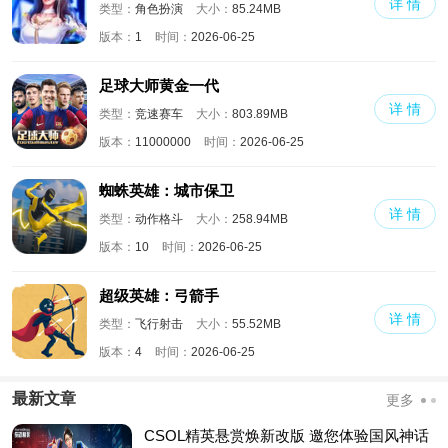
详 情
类型：
角色扮演
大小：
85.24MB
版本：
1
时间：
2026-06-25
足球大师黄金一代
详 情
类型：
竞速赛车
大小：
803.89MB
版本：
11000000
时间：
2026-06-25
蜘蛛英雄：城市保卫
详 情
类型：
动作格斗
大小：
258.94MB
版本：
10
时间：
2026-06-25
超级英雄：弓箭手
详 情
类型：
飞行射击
大小：
55.52MB
版本：
4
时间：
2026-06-25
最新文章
更多
CSOL精英悬赏焕新改版 邀您体验国风神话