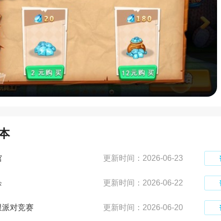
本
馆
更新时间：2026-06-23
杀
更新时间：2026-06-22
限派对竞赛
更新时间：2026-06-20