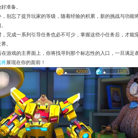
做好准备。
 另外，别忘了提升玩家的等级，随着经验的积累，新的挑战与功能
门。
 有时，完成一系列引导任务也必不可少，掌握这些小任务后，才能
世界。
 最后在游戏的主界面上，你将找寻到那个标志性的入口，一旦满足
战将
展现在你的面前！