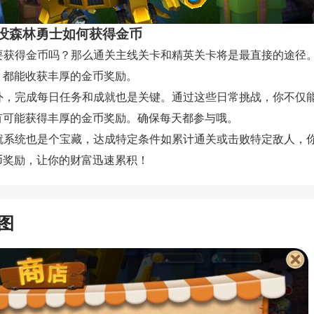
没森林勇士如何获得金币
 想要获得金币吗？那么通关主线关卡和精英关卡将是最直接的途径
，都能收获丰厚的金币奖励。
 另外，完成每日任务和成就也是关键。通过这些日常挑战，你不仅
有可能获得丰厚的金币奖励。确保每天都参与哦。
 成就系统也是个宝藏，达成特定条件如累计通关或击败特定敌人，
币奖励，让你的财富迅速累积！
图