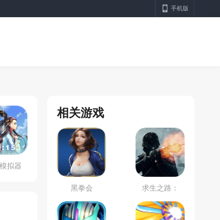
手机版
相关游戏
模拟器
黑拳会
求生之路：
L4D