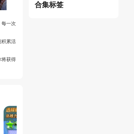
合集标签
。每一次
能积累活
你将获得