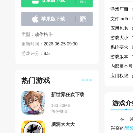
安卓版下载
游戏厂商 :
文件md5 :
苹果版下载
应用包名 :
类型：
动作格斗
游戏大小 :
更新时间：
2026-06-25 09:30
系统要求 :
游戏评分：
8.5
游戏版本 :
内部版本号 
应用权限 :
热门游戏
新世界狂欢下载
游戏介
163.20MB
角色扮演
在一
脑洞大大大
兴奋的
冒