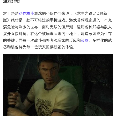
游戏介绍
对于热爱
动作
格斗
游戏的小伙伴们来说，《求生之路L4D最新
版》绝对是一款不可错过的手机游戏。游戏带领玩家进入一个充
满危险与刺激的世界，面对无尽的僵尸潮，运用各种武器与敌人
展开直接对抗。在这个被病毒肆虐的土地上，建造家园成为生存
的关键，而每一次战斗都将考验玩家的反应和
策略
。多样化的武
器和装备将为每一位玩家提供新颖的体验。