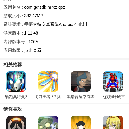
应用包名 :
com.gdtsdk.mrxz.qszl
游戏大小 :
382.47MB
系统要求 :
需要支持安卓系统Android 4.4以上
游戏版本 :
1.11.48
内部版本号 :
1069
应用权限 :
点击查看
相关推荐
酷跑奥特曼2
飞刀王者大乱斗
黑暗冒险幸存者
飞侠蜘蛛城市
猜你喜欢