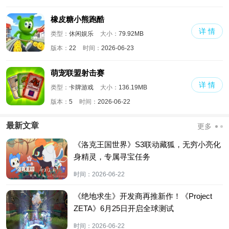
橡皮糖小熊跑酷
详 情
类型：
休闲娱乐
大小：
79.92MB
版本：
22
时间：
2026-06-23
萌宠联盟射击赛
详 情
类型：
卡牌游戏
大小：
136.19MB
版本：
5
时间：
2026-06-22
最新文章
更多
《洛克王国世界》S3联动藏狐，无穷小亮化
身精灵，专属寻宝任务
时间：
2026-06-22
《绝地求生》开发商再推新作！《Project
ZETA》6月25日开启全球测试
时间：
2026-06-22