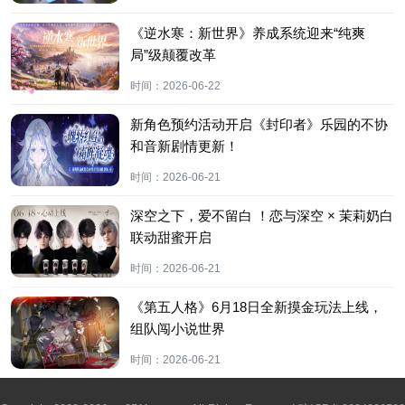
《逆水寒：新世界》养成系统迎来“纯爽
局”级颠覆改革
时间：
2026-06-22
新角色预约活动开启《封印者》乐园的不协
和音新剧情更新！
时间：
2026-06-21
深空之下，爱不留白 ！恋与深空 × 茉莉奶白
联动甜蜜开启
时间：
2026-06-21
《第五人格》6月18日全新摸金玩法上线，
组队闯小说世界
时间：
2026-06-21