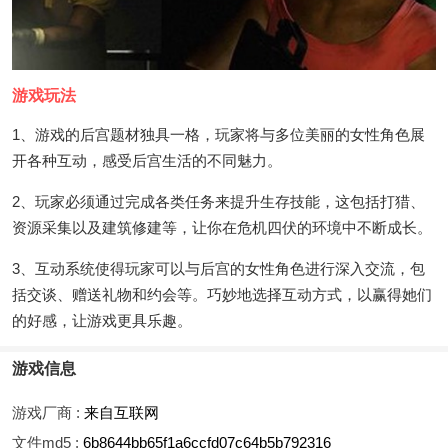
游戏玩法
1、游戏的后宫题材独具一格，玩家将与多位美丽的女性角色展
开各种互动，感受后宫生活的不同魅力。
2、玩家必须通过完成各类任务来提升生存技能，这包括打猎、
资源采集以及建筑修建等，让你在危机四伏的环境中不断成长。
3、互动系统使得玩家可以与后宫的女性角色进行深入交流，包
括交谈、赠送礼物和约会等。巧妙地选择互动方式，以赢得她们
的好感，让游戏更具乐趣。
游戏信息
游戏厂商 :
来自互联网
文件md5 :
6b8644bb65f1a6ccfd07c64b5b792316