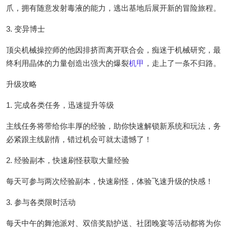
爪，拥有随意发射毒液的能力，逃出基地后展开新的冒险旅程。
3. 变异博士
顶尖机械操控师的他因排挤而离开联合会，痴迷于机械研究，最
终利用晶体的力量创造出强大的爆裂
机甲
，走上了一条不归路。
升级攻略
1. 完成各类任务，迅速提升等级
主线任务将带给你丰厚的经验，助你快速解锁新系统和玩法，务
必紧跟主线剧情，错过机会可就太遗憾了！
2. 经验副本，快速刷怪获取大量经验
每天可参与两次经验副本，快速刷怪，体验飞速升级的快感！
3. 参与各类限时活动
每天中午的舞池派对、双倍奖励护送、社团晚宴等活动都将为你