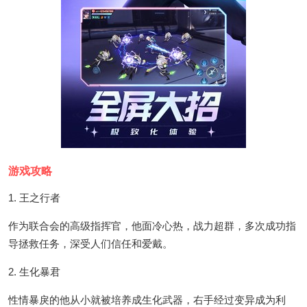
游戏攻略
1. 王之行者
作为联合会的高级指挥官，他面冷心热，战力超群，多次成功指
导拯救任务，深受人们信任和爱戴。
2. 生化暴君
性情暴戾的他从小就被培养成生化武器，右手经过变异成为利