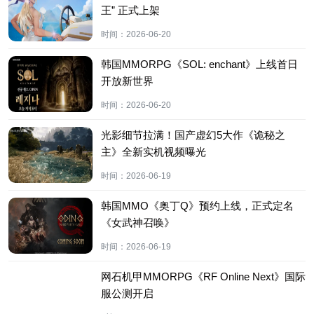
王” 正式上架
时间：
2026-06-20
韩国MMORPG《SOL: enchant》上线首日
开放新世界
时间：
2026-06-20
光影细节拉满！国产虚幻5大作《诡秘之
主》全新实机视频曝光
时间：
2026-06-19
韩国MMO《奥丁Q》预约上线，正式定名
《女武神召唤》
时间：
2026-06-19
网石机甲MMORPG《RF Online Next》国际
服公测开启