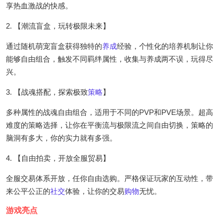
享热血激战的快感。
2. 【潮流盲盒，玩转极限未来】
通过随机萌宠盲盒获得独特的
养成
经验，个性化的培养机制让你
能够自由组合，触发不同羁绊属性，收集与养成两不误，玩得尽
兴。
3. 【战魂搭配，探索极致
策略
】
多种属性的战魂自由组合，适用于不同的PVP和PVE场景。超高
难度的策略选择，让你在平衡流与极限流之间自由切换，策略的
脑洞有多大，你的实力就有多强。
4. 【自由拍卖，开放全服贸易】
全服交易体系开放，任你自由选购。严格保证玩家的互动性，带
来公平公正的
社交
体验，让你的交易
购物
无忧。
游戏亮点