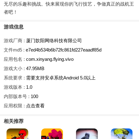
无尽的乐趣和挑战。快来展现你的飞行技艺，争做真正的战机王
者吧！
游戏信息
游戏厂商 :
厦门歆阳网络科技有限公司
文件md5 :
e7ed4b534b6b72fc861fd227eaadf85d
应用包名 :
com.xinyang.flying.vivo
游戏大小 :
47.95MB
系统要求 :
需要支持安卓系统Android 5.0以上
游戏版本 :
1.0
内部版本号 :
100
应用权限 :
点击查看
相关推荐