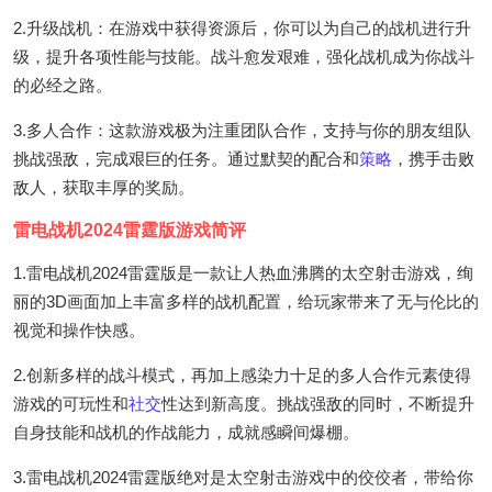
2.升级战机：在游戏中获得资源后，你可以为自己的战机进行升
级，提升各项性能与技能。战斗愈发艰难，强化战机成为你战斗
的必经之路。
3.多人合作：这款游戏极为注重团队合作，支持与你的朋友组队
挑战强敌，完成艰巨的任务。通过默契的配合和
策略
，携手击败
敌人，获取丰厚的奖励。
雷电战机2024雷霆版游戏简评
1.雷电战机2024雷霆版是一款让人热血沸腾的太空射击游戏，绚
丽的3D画面加上丰富多样的战机配置，给玩家带来了无与伦比的
视觉和操作快感。
2.创新多样的战斗模式，再加上感染力十足的多人合作元素使得
游戏的可玩性和
社交
性达到新高度。挑战强敌的同时，不断提升
自身技能和战机的作战能力，成就感瞬间爆棚。
3.雷电战机2024雷霆版绝对是太空射击游戏中的佼佼者，带给你