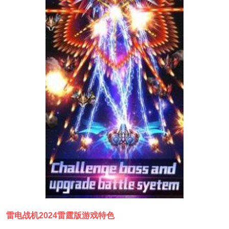
雷电战机2024雷霆版游戏特色