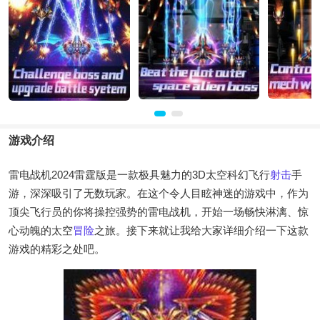
游戏介绍
雷电战机2024雷霆版是一款极具魅力的3D太空科幻飞行
射击
手
游，深深吸引了无数玩家。在这个令人目眩神迷的游戏中，作为
顶尖飞行员的你将操控强势的雷电战机，开始一场畅快淋漓、惊
心动魄的太空
冒险
之旅。接下来就让我给大家详细介绍一下这款
游戏的精彩之处吧。