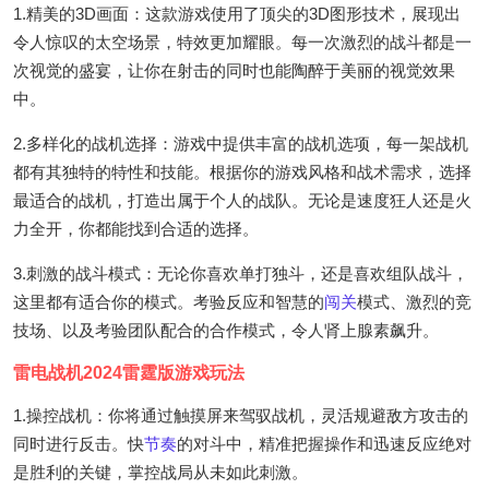
1.精美的3D画面：这款游戏使用了顶尖的3D图形技术，展现出
令人惊叹的太空场景，特效更加耀眼。每一次激烈的战斗都是一
次视觉的盛宴，让你在射击的同时也能陶醉于美丽的视觉效果
中。
2.多样化的战机选择：游戏中提供丰富的战机选项，每一架战机
都有其独特的特性和技能。根据你的游戏风格和战术需求，选择
最适合的战机，打造出属于个人的战队。无论是速度狂人还是火
力全开，你都能找到合适的选择。
3.刺激的战斗模式：无论你喜欢单打独斗，还是喜欢组队战斗，
这里都有适合你的模式。考验反应和智慧的
闯关
模式、激烈的竞
技场、以及考验团队配合的合作模式，令人肾上腺素飙升。
雷电战机2024雷霆版游戏玩法
1.操控战机：你将通过触摸屏来驾驭战机，灵活规避敌方攻击的
同时进行反击。快
节奏
的对斗中，精准把握操作和迅速反应绝对
是胜利的关键，掌控战局从未如此刺激。