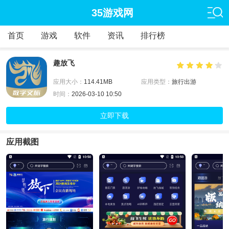
35游戏网
首页
游戏
软件
资讯
排行榜
趣放飞
应用大小：
114.41MB
应用类型：
旅行出游
时间：
2026-03-10 10:50
立即下载
应用截图