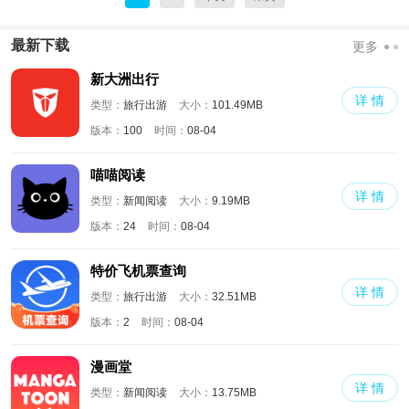
最新下载
更多
新大洲出行
详 情
类型：
旅行出游
大小：
101.49MB
版本：
100
时间：
08-04
喵喵阅读
详 情
类型：
新闻阅读
大小：
9.19MB
版本：
24
时间：
08-04
特价飞机票查询
详 情
类型：
旅行出游
大小：
32.51MB
版本：
2
时间：
08-04
漫画堂
详 情
类型：
新闻阅读
大小：
13.75MB