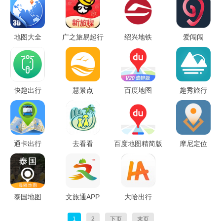
地图大全
广之旅易起行
绍兴地铁
爱闯闯
快趣出行
慧景点
百度地图
趣秀旅行
通卡出行
去看看
百度地图精简版
摩尼定位
泰国地图
文旅通APP
大哈出行
1
2
下页
末页