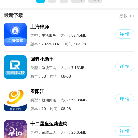
最新下载
更多
上海律师
详 情
类型：
生活服务
大小：
52.45MB
版本：
202307141
时间：
08-08
回弹小助手
详 情
类型：
系统工具
大小：
7.13MB
版本：
13
时间：
08-08
看阳江
详 情
类型：
新闻阅读
大小：
58.08MB
版本：
60
时间：
08-08
十二星座运势查询
详 情
类型：
系统工具
大小：
20.65MB