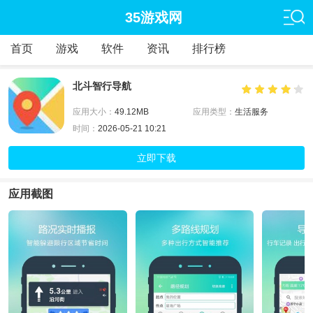
35游戏网
首页
游戏
软件
资讯
排行榜
北斗智行导航
应用大小：
49.12MB
应用类型：
生活服务
时间：
2026-05-21 10:21
立即下载
应用截图