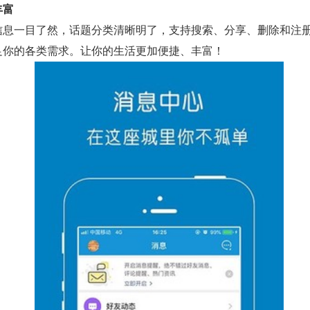
丰富
信息一目了然，话题分类清晰明了，支持搜索、分享、删除和注
足你的各类需求。让你的生活更加便捷、丰富！