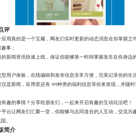
点评
 这个应用真的是一个宝藏，网友们实时更新的动态消息在你掌握之
何趣事；
 优质的新闻资讯快速上线，保证你能够第一时间掌握发生在你身边
 直觉型用户体验，在线编辑和发布信息非常方便，完美记录你的生
不仅仅是新闻，应用里还有 নানা种类的福利信息等你来发现，并随
 看到有趣的事情？分享给朋友们，一起来开启有趣的互动玩法吧！
 这个平台让网友们汇聚一堂，你能够与志同道合的人互动，交流兴
无阻。
版简介