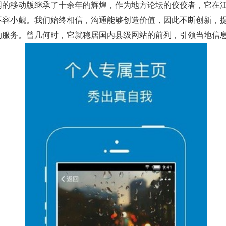
网的移动版继承了十余年的辉煌，作为地方论坛的佼佼者，它在
不容小觑。我们始终相信，沟通能够创造价值，因此不断创新，
的服务。曾几何时，它就稳居国内县级网站的前列，引领当地信