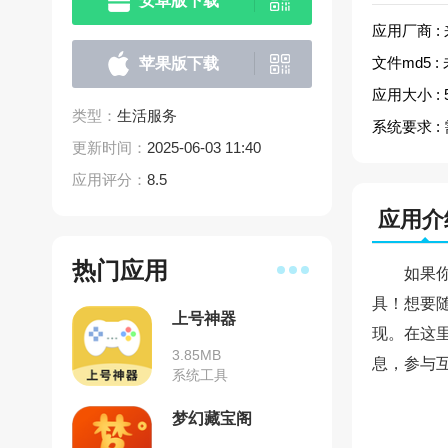
安卓版下载
应用厂商 :
文件md5 :
苹果版下载
应用大小 :
类型：
生活服务
系统要求 :
更新时间：
2025-06-03 11:40
应用评分：
8.5
应用介
热门应用
如果
具！想要
上号神器
现。在这
3.85MB
息，参与
系统工具
梦幻藏宝阁