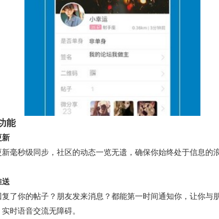
功能
更新
更新毫秒级同步，社区的动态一览无遗，确保你始终处于信息的
推送
回复了你的帖子？朋友发来消息？都能第一时间通知你，让你与
，实时语音交流无障碍。