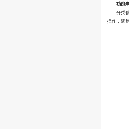
功能
分类
操作，满