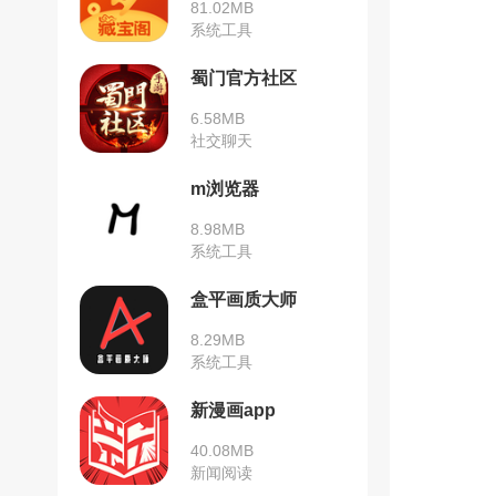
81.02MB
系统工具
蜀门官方社区
6.58MB
社交聊天
m浏览器
8.98MB
系统工具
盒平画质大师
8.29MB
系统工具
新漫画app
40.08MB
新闻阅读