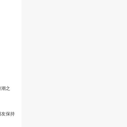
浪潮之
朋友保持