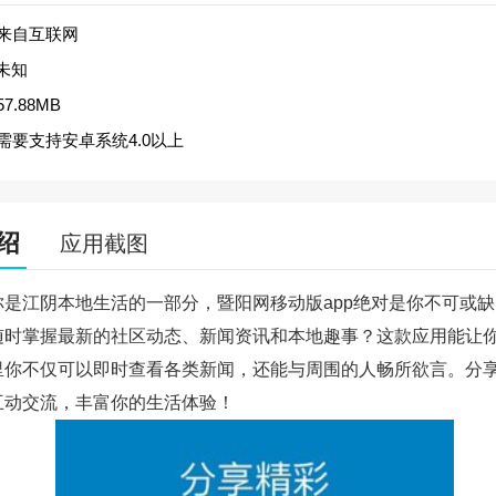
来自互联网
未知
57.88MB
需要支持安卓系统4.0以上
绍
应用截图
你是江阴本地生活的一部分，暨阳网移动版app绝对是你不可或
随时掌握最新的社区动态、新闻资讯和本地趣事？这款应用能让
里你不仅可以即时查看各类新闻，还能与周围的人畅所欲言。分
互动交流，丰富你的生活体验！