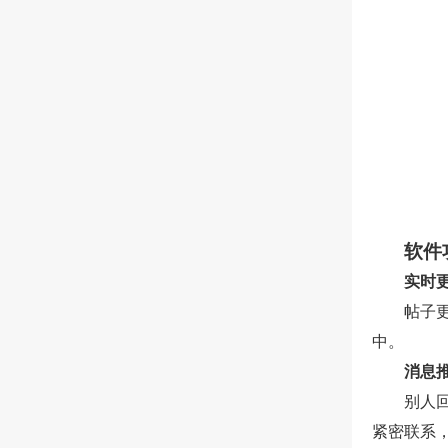
软件
实时
帖子
中。
消息
别人
紧密联系