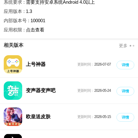
系统要求 :
需要支持安卓系统Android 4.0以上
应用版本 :
1.3
内部版本号 :
100001
应用权限 :
点击查看
相关版本
更多
上号神器
更新时间：
2026-07-07
详情
变声器变声吧
更新时间：
2026-05-24
详情
欧皇送皮肤
更新时间：
2026-05-15
详情