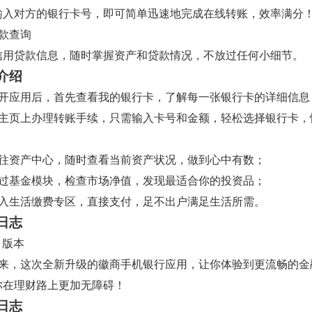
输入对方的银行卡号，即可简单迅速地完成在线转账，效率满分
贷款查询
信用贷款信息，随时掌握资产和贷款情况，不放过任何小细节。
介绍
打开应用后，首先查看我的银行卡，了解每一张银行卡的详细信息
在主页上办理转账手续，只需输入卡号和金额，轻松选择银行卡，
前往资产中心，随时查看当前资产状况，做到心中有数；
通过基金模块，检查市场净值，发现最适合你的投资品；
进入生活缴费专区，直接支付，足不出户满足生活所需。
日志
0 版本
而来，这次全新升级的徽商手机银行应用，让你体验到更流畅的金
你在理财路上更加无障碍！
日志