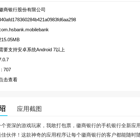
徽商银行股份有限公司
340afd178360284b421a0983fd6aa298
com.hsbank.mobilebank
215.05MB
需要支持安卓系统Android 7以上
7.0.7
:
707
点击查看
绍
应用截图
一个资深的游戏玩家，我敢打包票，徽商银行的手机银行全新应
最佳伙伴！这款神奇的应用程序让每个徽商银行的客户都能随时