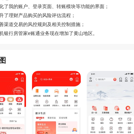
优化了我的账户、登录页面、转账模块等功能的界面；
提升了理财产品购买的风险评估流程；
完善渠道交易的风控规则及相关控制措施；
手机银行房管家e账通业务现在增加了黄山地区。
图