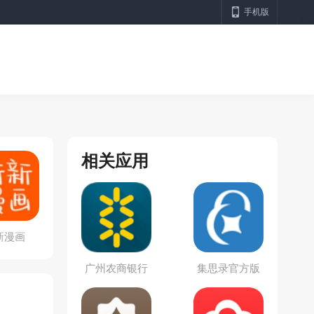
手机版
相关应用
新漫画
广州农商银行
集思录官方版