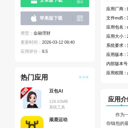
安卓版下载
应用厂商 :
文件md5 :
苹果版下载
应用包名 :
类型：
金融理财
应用大小 :
更新时间：
2026-03-12 08:40
系统要求 :
应用评分：
8.5
应用版本 :
内部版本号 
应用权限 :
热门应用
豆包AI
应用介
128.63MB
系统工具
作为
顽鹿运动
你钱包的