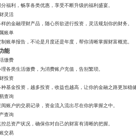
积分福利，畅享各类优惠，享受不断升级的福利盛宴。
理财灵活
多样的金融理财产品，随心所欲进行投资，灵活规划你的财务。
专属账单
定制账单报告，不论是月度还是年度，帮你清晰掌握财富概览。
功能
生活缴费
办理各类生活缴费，为消费账户充值，告别繁琐。
理财投资
多种基金投资，越多投资，收益也越高，让你的金融之路更加稳
交易查询
查阅账户的交易记录，资金流入流出尽在你的掌握之中。
资产查询
监控总资产状况，确保你对自己的财富有清晰的把握。
转账交易