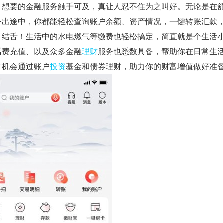
，想要的金融服务触手可及，真让人忍不住为之叫好。无论是在
外出途中，你都能轻松查询账户余额、资产情况，一键转账汇款
目结舌！生活中的水电燃气等缴费也轻松搞定，简直就是个生活
话费充值、以及众多金融
理财
服务也悉数具备，帮助你在日常生
有机会通过账户
投资
基金和债券理财，助力你的财富增值做好准