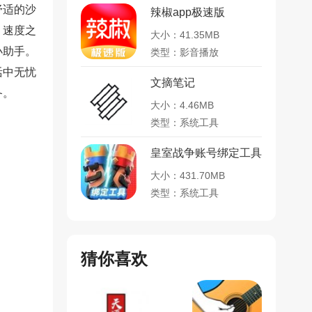
舒适的沙
辣椒app极速版
，速度之
大小：41.35MB
小助手。
类型：影音播放
活中无忧
文摘笔记
备。
大小：4.46MB
类型：系统工具
皇室战争账号绑定工具
大小：431.70MB
类型：系统工具
猜你喜欢